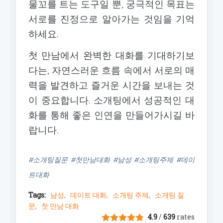
물꼬를 트는 도구일 뿐, 궁극적인 목표는
서로를 진정으로 알아가는 것임을 기억
하세요.
첫 만남에서 완벽한 대화를 기대하기보
다는, 자연스러운 흐름 속에서 서로의 매
력을 발견하고 즐거운 시간을 보내는 것
이 중요합니다. 소개팅에서 성공적인 대
화를 통해 좋은 인연을 만들어가시길 바
랍니다.
#소개팅질문 #첫만남대화 #남성 #소개팅주제 #데이
트대화
Tags:
남성
데이트 대화
소개팅 주제
소개팅 질
문
첫 만남 대화
4.9
/
639
rates