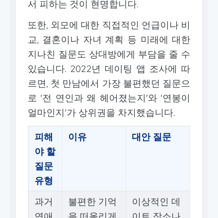
서 피하는 것이 현명합니다.
또한, 외모에 대한 직접적인 언급이나 비
교, 결혼이나 자녀 계획 등 미래에 대한
지나친 질문도 상대방에게 부담을 줄 수
있습니다. 2022년 데이팅 앱 조사에 따
르면, 첫 만남에서 가장 불편했던 질문으
로 '전 연인과 왜 헤어졌는지'와 '연봉이
얼마인지'가 상위권을 차지했습니다.
피해
이유
대안 질문
야 할
질문
유형
과거
불편한 기억
이상적인 데
연애
을 떠올리게
이트 장소나