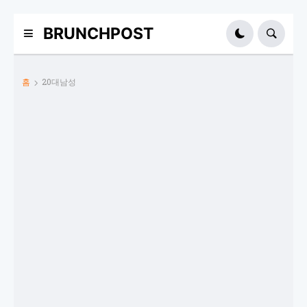
BRUNCHPOST
홈
20대남성