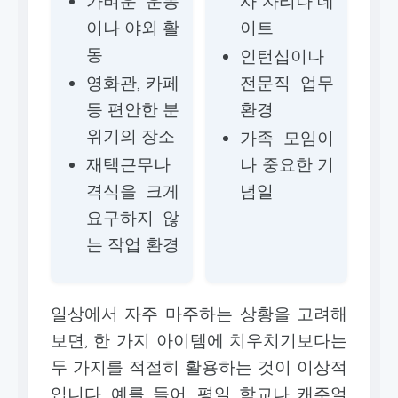
가벼운 운동
사 자리나 데
이나 야외 활
이트
동
인턴십이나
영화관, 카페
전문직 업무
등 편안한 분
환경
위기의 장소
가족 모임이
재택근무나
나 중요한 기
격식을 크게
념일
요구하지 않
는 작업 환경
일상에서 자주 마주하는 상황을 고려해
보면, 한 가지 아이템에 치우치기보다는
두 가지를 적절히 활용하는 것이 이상적
입니다. 예를 들어, 평일 학교나 캐주얼