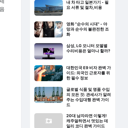
주제
내 차 타고 일본가기 - 필
요 서류 및 절차,비용
다음
영화 "순수의 시대" - 야
망과 순수의 불완전한 조
화
삼성, LG 모니터 모델별
수리비용은 얼마나 할까?
대한민국 E9 비자 완벽 가
이드: 외국인 근로자를 위
한 필수 정보
글로벌 식품 및 명품 수입
의 모든 것: 관세사가 알려
주는 수입대행 완벽 가이
드
20대 남자라면 이렇게!
캐주얼하면서 멋있는 데
일리 코디 완벽 가이드