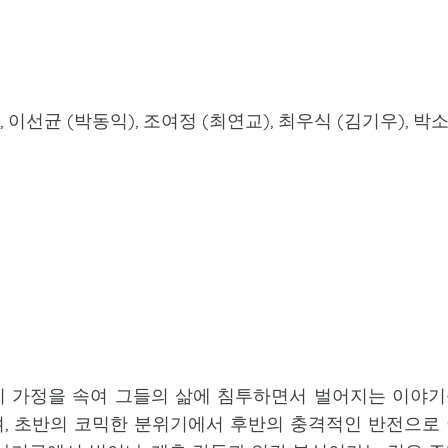
, 이선균 (박동익), 조여정 (최연교), 최우식 (김기우), 박
씨 가정을 속여 그들의 삶에 침투하면서 벌어지는 이야
, 초반의 코믹한 분위기에서 후반의 충격적인 반전으로