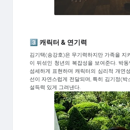
3️⃣ 캐릭터 & 연기력
김기택(송강호)은 무기력하지만 가족을 지키
이 뒤섞인 청년의 복잡성을 보여준다. 박동
섬세하게 표현하며 캐릭터의 심리적 개연성
선이 자연스럽게 전달되며, 특히 김기정(박
설득력 있게 그려낸다.