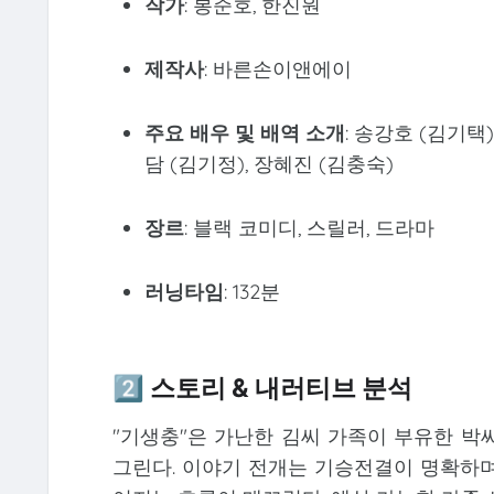
작가
: 봉준호, 한진원
제작사
: 바른손이앤에이
주요 배우 및 배역 소개
: 송강호 (김기택)
담 (김기정), 장혜진 (김충숙)
장르
: 블랙 코미디, 스릴러, 드라마
러닝타임
: 132분
2️⃣ 스토리 & 내러티브 분석
"기생충"은 가난한 김씨 가족이 부유한 박
그린다. 이야기 전개는 기승전결이 명확하며