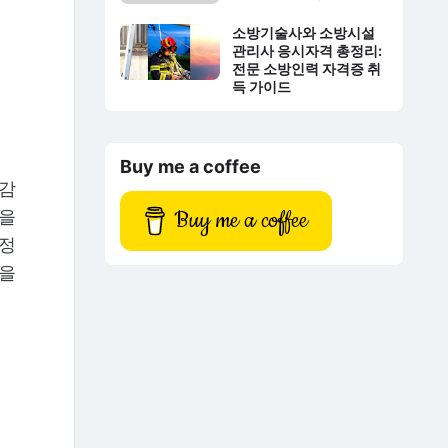
소방기술사와 소방시설
관리사 응시자격 총정리:
전문 소방인력 자격증 취
득 가이드
Buy me a coffee
책감
Buy me a coffee
함을
감정
장을