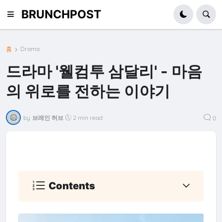
BRUNCHPOST
홈
Drama
드라마 '웰컴투 삼달리' - 마음
의 위로를 전하는 이야기
by
브레인 허브
2 min read
0
Contents