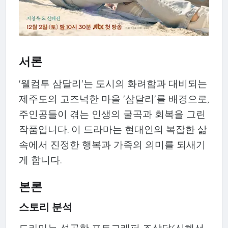
서론
'웰컴투 삼달리'는 도시의 화려함과 대비되는
제주도의 고즈넉한 마을 '삼달리'를 배경으로,
주인공들이 겪는 인생의 굴곡과 회복을 그린
작품입니다. 이 드라마는 현대인의 복잡한 삶
속에서 진정한 행복과 가족의 의미를 되새기
게 합니다.
본론
스토리 분석
드라마는 성공한 포토그래퍼 조삼달(신혜선