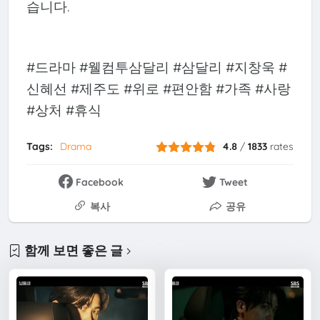
습니다.
#드라마 #웰컴투삼달리 #삼달리 #지창욱 #
신혜선 #제주도 #위로 #편안함 #가족 #사랑
#상처 #휴식
Tags:
Drama
4.8
/
1833
rates
Facebook
Tweet
복사
공유
함께 보면 좋은 글