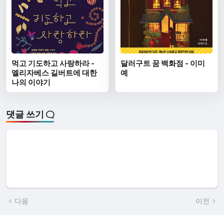
먹고 기도하고 사랑하라 -
달러구트 꿈 백화점 - 이미
엘리자베스 길버트에 대한
예
나의 이야기
댓글 쓰기
다음
이전