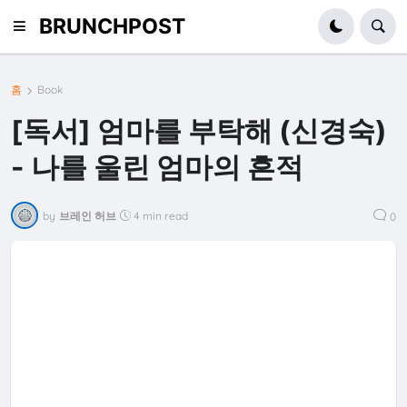
BRUNCHPOST
홈
Book
[독서] 엄마를 부탁해 (신경숙)
- 나를 울린 엄마의 흔적
by
브레인 허브
4 min read
0