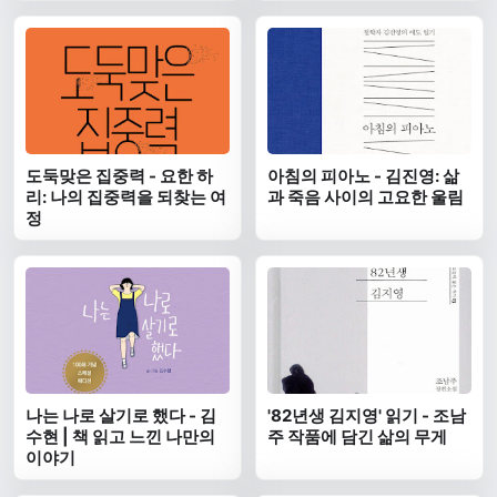
도둑맞은 집중력 - 요한 하
아침의 피아노 - 김진영: 삶
리: 나의 집중력을 되찾는 여
과 죽음 사이의 고요한 울림
정
나는 나로 살기로 했다 - 김
'82년생 김지영' 읽기 - 조남
수현 | 책 읽고 느낀 나만의
주 작품에 담긴 삶의 무게
이야기