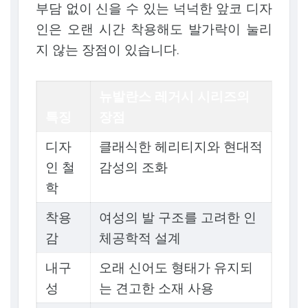
부담 없이 신을 수 있는 넉넉한 앞코 디자
인은 오랜 시간 착용해도 발가락이 눌리
지 않는 장점이 있습니다.
뉴발란스 레거시 시리즈의
특징
장점
디자
클래식한 헤리티지와 현대적
인 철
감성의 조화
학
착용
여성의 발 구조를 고려한 인
감
체공학적 설계
내구
오래 신어도 형태가 유지되
성
는 견고한 소재 사용