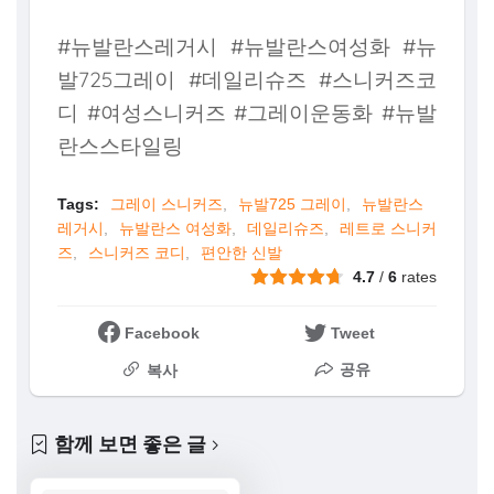
#뉴발란스레거시 #뉴발란스여성화 #뉴
발725그레이 #데일리슈즈 #스니커즈코
디 #여성스니커즈 #그레이운동화 #뉴발
란스스타일링
Tags:
그레이 스니커즈
뉴발725 그레이
뉴발란스
레거시
뉴발란스 여성화
데일리슈즈
레트로 스니커
즈
스니커즈 코디
편안한 신발
4.7
/
6
rates
Facebook
Tweet
공유
복사
함께 보면 좋은 글