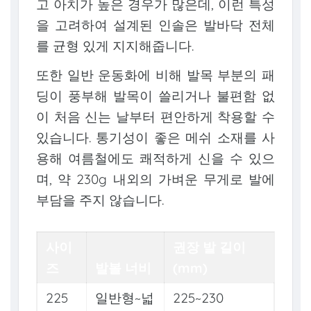
고 아치가 높은 경우가 많은데, 이런 특성
을 고려하여 설계된 인솔은 발바닥 전체
를 균형 있게 지지해줍니다.
또한 일반 운동화에 비해 발목 부분의 패
딩이 풍부해 발목이 쓸리거나 불편함 없
이 처음 신는 날부터 편안하게 착용할 수
있습니다. 통기성이 좋은 메쉬 소재를 사
용해 여름철에도 쾌적하게 신을 수 있으
며, 약 230g 내외의 가벼운 무게로 발에
부담을 주지 않습니다.
사이
권장 발 길이
즈
발볼 너비
(mm)
225
일반형~넓
225~230