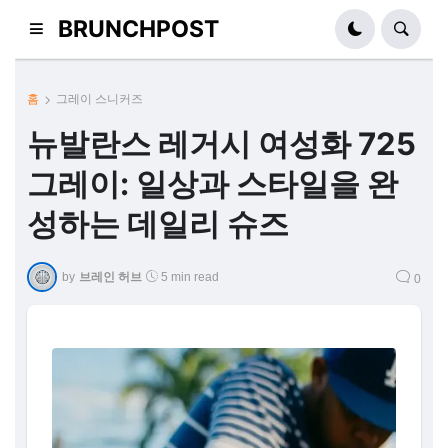
BRUNCHPOST
홈
그레이 스니커즈
뉴발란스 레거시 여성화 725
그레이: 일상과 스타일을 완
성하는 데일리 슈즈
by
브레인 허브
5 min read
0