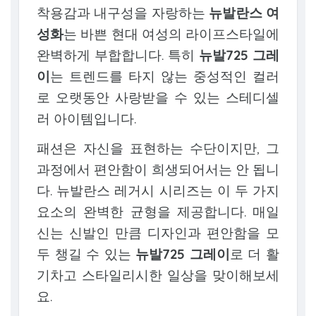
착용감과 내구성을 자랑하는
뉴발란스 여
성화
는 바쁜 현대 여성의 라이프스타일에
완벽하게 부합합니다. 특히
뉴발725 그레
이
는 트렌드를 타지 않는 중성적인 컬러
로 오랫동안 사랑받을 수 있는 스테디셀
러 아이템입니다.
패션은 자신을 표현하는 수단이지만, 그
과정에서 편안함이 희생되어서는 안 됩니
다. 뉴발란스 레거시 시리즈는 이 두 가지
요소의 완벽한 균형을 제공합니다. 매일
신는 신발인 만큼 디자인과 편안함을 모
두 챙길 수 있는
뉴발725 그레이
로 더 활
기차고 스타일리시한 일상을 맞이해보세
요.