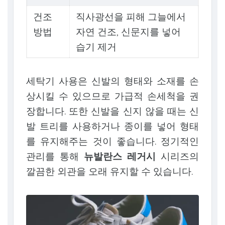
건조
직사광선을 피해 그늘에서
방법
자연 건조, 신문지를 넣어
습기 제거
세탁기 사용은 신발의 형태와 소재를 손
상시킬 수 있으므로 가급적 손세척을 권
장합니다. 또한 신발을 신지 않을 때는 신
발 트리를 사용하거나 종이를 넣어 형태
를 유지해주는 것이 좋습니다. 정기적인
관리를 통해
뉴발란스 레거시
시리즈의
깔끔한 외관을 오래 유지할 수 있습니다.