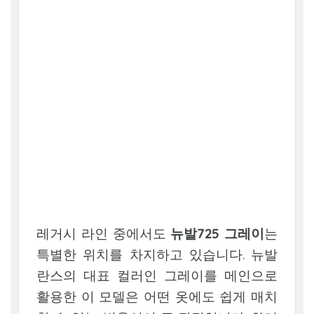
레거시 라인 중에서도
뉴발725 그레이
는
특별한 위치를 차지하고 있습니다. 뉴발
란스의 대표 컬러인 그레이를 메인으로
활용한 이 모델은 어떤 옷에도 쉽게 매치