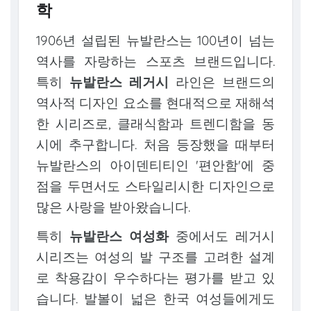
학
1906년 설립된 뉴발란스는 100년이 넘는
역사를 자랑하는 스포츠 브랜드입니다.
특히
뉴발란스 레거시
라인은 브랜드의
역사적 디자인 요소를 현대적으로 재해석
한 시리즈로, 클래식함과 트렌디함을 동
시에 추구합니다. 처음 등장했을 때부터
뉴발란스의 아이덴티티인 '편안함'에 중
점을 두면서도 스타일리시한 디자인으로
많은 사랑을 받아왔습니다.
특히
뉴발란스 여성화
중에서도 레거시
시리즈는 여성의 발 구조를 고려한 설계
로 착용감이 우수하다는 평가를 받고 있
습니다. 발볼이 넓은 한국 여성들에게도