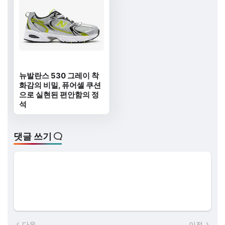
뉴발란스 530 그레이 착
화감의 비밀, 퓨어셀 쿠션
으로 실현된 편안함의 정
석
댓글 쓰기
다음
이전