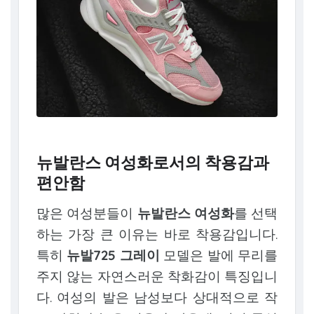
뉴발란스 여성화로서의 착용감과
편안함
많은 여성분들이
뉴발란스 여성화
를 선택
하는 가장 큰 이유는 바로 착용감입니다.
특히
뉴발725 그레이
모델은 발에 무리를
주지 않는 자연스러운 착화감이 특징입니
다. 여성의 발은 남성보다 상대적으로 작