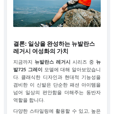
결론: 일상을 완성하는 뉴발란스
레거시 여성화의 가치
지금까지
뉴발란스 레거시
시리즈 중
뉴
발725 그레이
모델에 대해 알아보았습니
다. 클래식한 디자인과 현대적 기능성을
겸비한 이 신발은 단순한 패션 아이템을
넘어 일상의 편안함을 더해주는 동반자
역할을 합니다.
다양한 스타일링에 활용할 수 있고, 높은