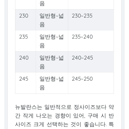
음
230
일반형~넓
230~235
음
235
일반형~넓
235~240
음
240
일반형~넓
240~245
음
245
일반형~넓
245~250
음
뉴발란스는 일반적으로 정사이즈보다 약
간 작게 나오는 경향이 있어, 구매 시 반
사이즈 크게 선택하는 것이 좋습니다. 특