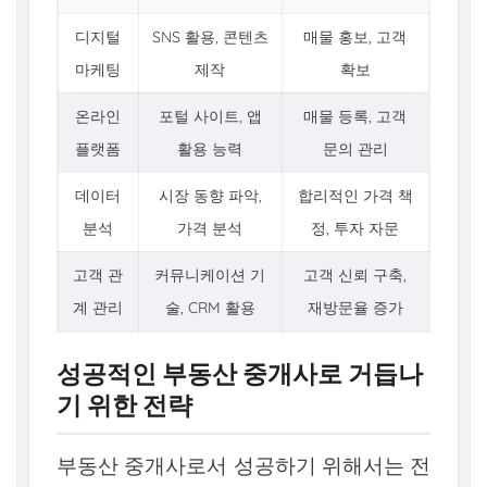
디지털
SNS 활용, 콘텐츠
매물 홍보, 고객
마케팅
제작
확보
온라인
포털 사이트, 앱
매물 등록, 고객
플랫폼
활용 능력
문의 관리
데이터
시장 동향 파악,
합리적인 가격 책
분석
가격 분석
정, 투자 자문
고객 관
커뮤니케이션 기
고객 신뢰 구축,
계 관리
술, CRM 활용
재방문율 증가
성공적인 부동산 중개사로 거듭나
기 위한 전략
부동산 중개사로서 성공하기 위해서는 전