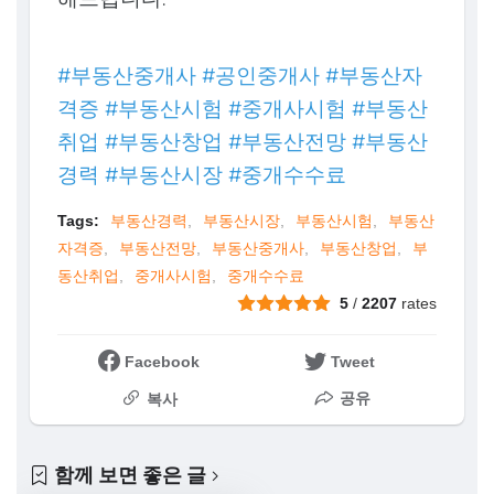
#부동산중개사 #공인중개사 #부동산자
격증 #부동산시험 #중개사시험 #부동산
취업 #부동산창업 #부동산전망 #부동산
경력 #부동산시장 #중개수수료
Tags:
부동산경력
부동산시장
부동산시험
부동산
자격증
부동산전망
부동산중개사
부동산창업
부
동산취업
중개사시험
중개수수료
5
/
2207
rates
Facebook
Tweet
공유
복사
함께 보면 좋은 글