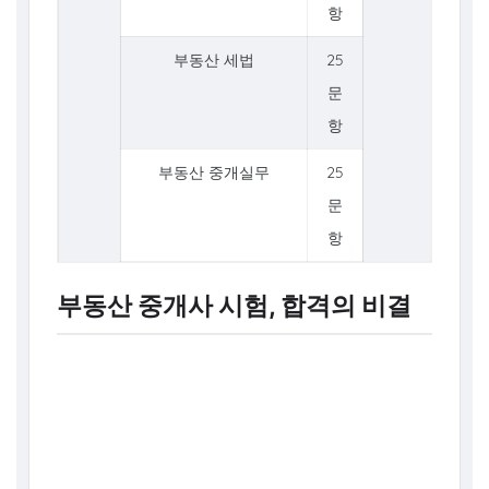
항
부동산 세법
25
문
항
부동산 중개실무
25
문
항
부동산 중개사 시험, 합격의 비결