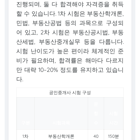
진행되며, 둘 다 합격해야 자격증을 취득
할 수 있습니다. 1차 시험은 부동산학개론,
민법, 부동산공법 등의 과목으로 구성되
어 있고, 2차 시험은 부동산공시법, 부동
산세법, 부동산중개실무 등을 다룹니다.
시험 난이도가 높은 편이라 체계적인 준
비가 필요하며, 합격률은 해마다 다르지
만 대략 10~20% 정도를 유지하고 있습니
다.
공인중개사 시험 구성
문
항
시험
구분
시험과목
수
시간
1차
부동산학개론
40
150분