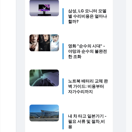
삼성, LG 모니터 모델
별 수리비용은 얼마나
할까?
영화 "순수의 시대" -
야망과 순수의 불완전
한 조화
노트북 배터리 교체 완
벽 가이드: 비용부터
자가수리까지
내 차 타고 일본가기 -
필요 서류 및 절차,비
용