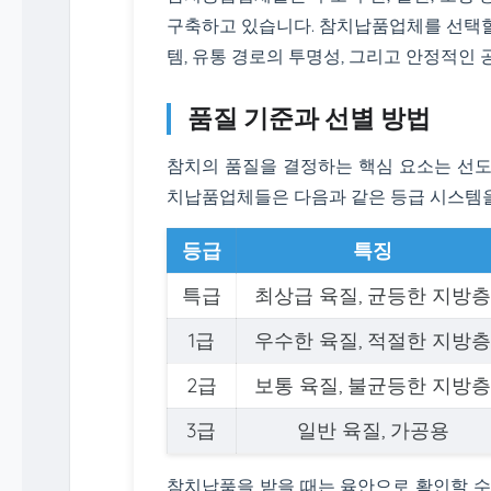
구축하고 있습니다. 참치납품업체를 선택할
템, 유통 경로의 투명성, 그리고 안정적인
품질 기준과 선별 방법
참치의 품질을 결정하는 핵심 요소는 선도
치납품업체들은 다음과 같은 등급 시스템을
등급
특징
특급
최상급 육질, 균등한 지방
1급
우수한 육질, 적절한 지방
2급
보통 육질, 불균등한 지방
3급
일반 육질, 가공용
참치납품을 받을 때는 육안으로 확인할 수