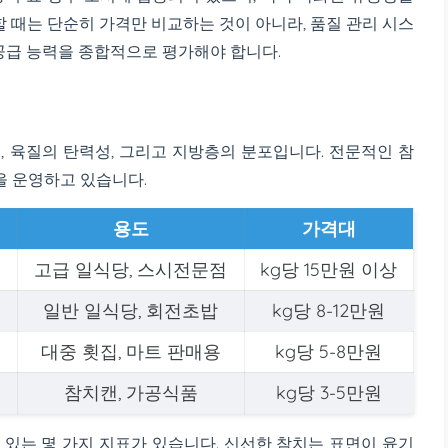
 때는 단순히 가격만 비교하는 것이 아니라, 품질 관리 시스
 공급 능력을 종합적으로 평가해야 합니다.
, 육질의 탄력성, 그리고 지방층의 분포입니다. 전문적인 참
 운영하고 있습니다.
용도
가격대
층
고급 일식당, 스시전문점
kg당 15만원 이상
층
일반 일식당, 회전초밥
kg당 8-12만원
층
대중 횟집, 마트 판매용
kg당 5-8만원
참치캔, 가공식품
kg당 3-5만원
 있는 몇 가지 지표가 있습니다. 신선한 참치는 표면이 윤기