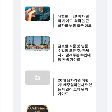
대한민국 E9 비자 완
벽 가이드: 외국인 근
로자를 위한 필수 정보
글로벌 식품 및 명품
수입의 모든 것: 관세
사가 알려주는 수입대
행 완벽 가이드
20대 남자라면 이렇
게! 캐주얼하면서 멋있
는 데일리 코디 완벽
가이드