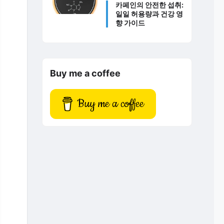
카페인의 안전한 섭취:
일일 허용량과 건강 영
향 가이드
Buy me a coffee
Buy me a coffee