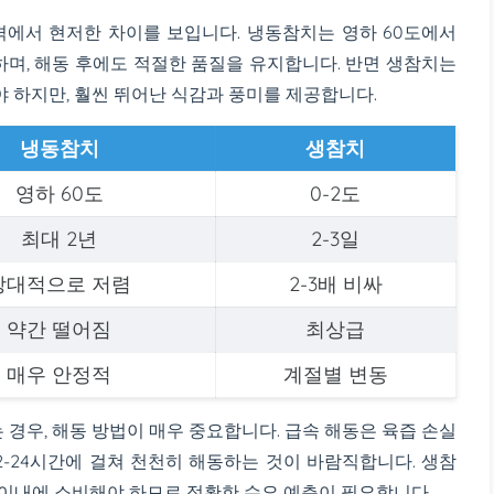
격에서 현저한 차이를 보입니다. 냉동참치는 영하 60도에서
하며, 해동 후에도 적절한 품질을 유지합니다. 반면 생참치는
야 하지만, 훨씬 뛰어난 식감과 풍미를 제공합니다.
냉동참치
생참치
영하 60도
0-2도
최대 2년
2-3일
상대적으로 저렴
2-3배 비싸
약간 떨어짐
최상급
매우 안정적
계절별 변동
경우, 해동 방법이 매우 중요합니다. 급속 해동은 육즙 손실
2-24시간에 걸쳐 천천히 해동하는 것이 바람직합니다. 생참
 이내에 소비해야 하므로 정확한 수요 예측이 필요합니다.