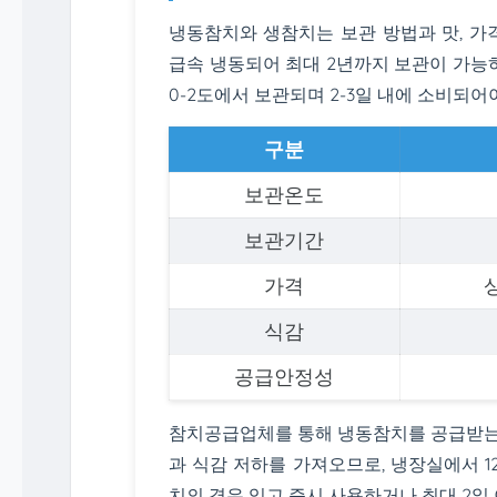
냉동참치와 생참치는 보관 방법과 맛, 가
급속 냉동되어 최대 2년까지 보관이 가능
0-2도에서 보관되며 2-3일 내에 소비되어
구분
보관온도
보관기간
가격
식감
공급안정성
참치공급업체를 통해 냉동참치를 공급받는 
과 식감 저하를 가져오므로, 냉장실에서 1
치의 경우 입고 즉시 사용하거나 최대 2일