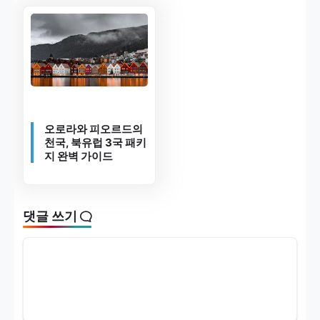
오로라와 피오르드의
천국, 북유럽 3국 패키
지 완벽 가이드
댓글 쓰기