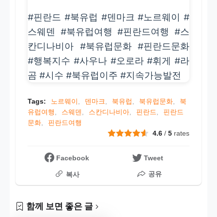
#핀란드 #북유럽 #덴마크 #노르웨이 #
스웨덴 #북유럽여행 #핀란드여행 #스
칸디나비아 #북유럽문화 #핀란드문화
#행복지수 #사우나 #오로라 #휘게 #라
곰 #시수 #북유럽이주 #지속가능발전
Tags:
노르웨이
덴마크
북유럽
북유럽문화
북
유럽여행
스웨덴
스칸디나비아
핀란드
핀란드
문화
핀란드여행
4.6
/
5
rates
Facebook
Tweet
공유
복사
함께 보면 좋은 글