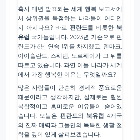
혹시 매년 발표되는 세계 행복 보고서에
서 상위권을 독점하는 나라들이 어디인
지 아시나요? 바로
핀란드
를 비롯한
북
유럽
국가들입니다. 2023년 기준으로 핀
란드가 6년 연속 1위를 차지했고, 덴마크,
아이슬란드, 스웨덴, 노르웨이가 그 뒤를
따르고 있습니다. 과연 이들 나라가 세계
에서 가장 행복한 이유는 무엇일까요?
많은 사람들이 단순히 경제적 풍요로움
때문이라고 생각하지만, 실제로는 훨씬
복합적이고 흥미로운 이유들이 숨어있
습니다. 오늘은
핀란드
와
북유럽
4개국
의 진짜 매력과 그들만의 독특한 생활 철
학을 깊이 있게 살펴보겠습니다.