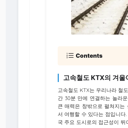
Contents
고속철도 KTX의 겨
고속철도 KTX는 우리나라 철
간 30분 만에 연결하는 놀라운
큰 매력은 창밖으로 펼쳐지는
서 여행할 수 있다는 점입니다
국 주요 도시로의 접근성이 뛰