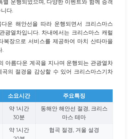
 25일 특별 운행되었으며, 다양한 이벤트와 함께 승객
니다.
름다운 해안선을 따라 운행되면서 크리스마스
 관광열차입니다. 차내에서는 크리스마스 캐럴
산타복장으로 서비스를 제공하여 마치 산타마을
.
 아름다운 계곡을 지나며 운행되는 관광열차
 계곡의 절경을 감상할 수 있어 크리스마스기차
소요시간
주요특징
약 1시간
동해안 해안선 절경, 크리스
30분
마스 테마
약 1시간
협곡 절경, 겨울 설경
20분