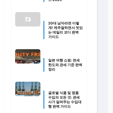
20대 남자라면 이렇
게! 캐주얼하면서 멋있
는 데일리 코디 완벽
가이드
일본 여행 쇼핑: 면세
한도와 관세 기준 완벽
정리
글로벌 식품 및 명품
수입의 모든 것: 관세
사가 알려주는 수입대
행 완벽 가이드