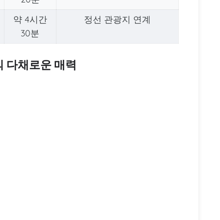
약 4시간
정선 관광지 연계
30분
 다채로운 매력