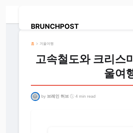
BRUNCHPOST
홈
겨울여행
고속철도와 크리스마
울여행
by
브레인 허브
4 min read