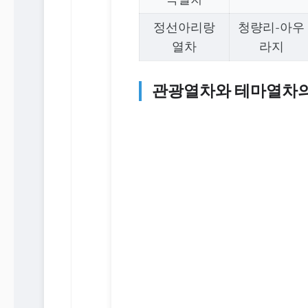
정선아리랑
청량리-아우
열차
라지
관광열차와 테마열차의