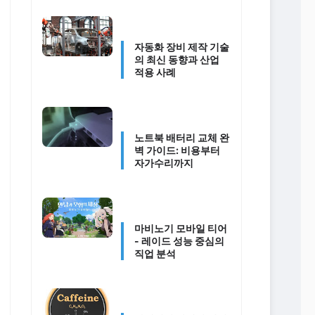
자동화 장비 제작 기술
의 최신 동향과 산업
적용 사례
노트북 배터리 교체 완
벽 가이드: 비용부터
자가수리까지
마비노기 모바일 티어
- 레이드 성능 중심의
직업 분석