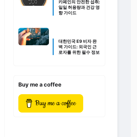
카페인의 안전한 섭취:
일일 허용량과 건강 영
향 가이드
대한민국 E9 비자 완
벽 가이드: 외국인 근
로자를 위한 필수 정보
Buy me a coffee
Buy me a coffee