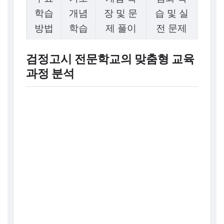
학습
개념
장 및 문
습 및 실
방법
학습
제 풀이
전 문제
검정고시 전문학교의 맞춤형 교육
과정 분석