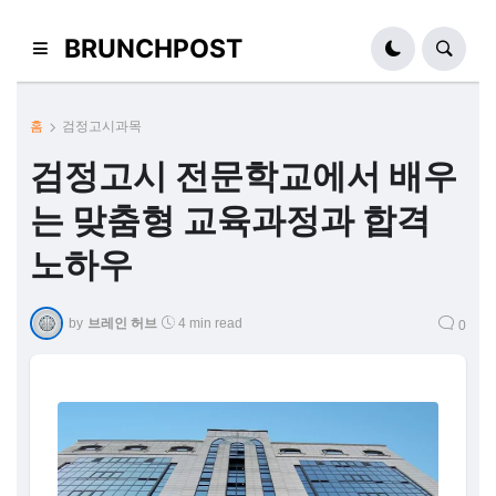
BRUNCHPOST
홈
검정고시과목
검정고시 전문학교에서 배우
는 맞춤형 교육과정과 합격
노하우
by
브레인 허브
4 min read
0