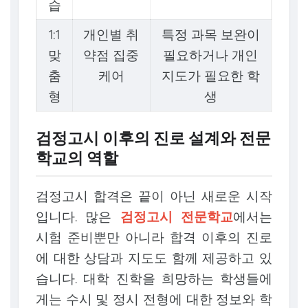
습
1:1
개인별 취
특정 과목 보완이
맞
약점 집중
필요하거나 개인
춤
케어
지도가 필요한 학
형
생
검정고시 이후의 진로 설계와 전문
학교의 역할
검정고시 합격은 끝이 아닌 새로운 시작
입니다. 많은
검정고시 전문학교
에서는
시험 준비뿐만 아니라 합격 이후의 진로
에 대한 상담과 지도도 함께 제공하고 있
습니다. 대학 진학을 희망하는 학생들에
게는 수시 및 정시 전형에 대한 정보와 학