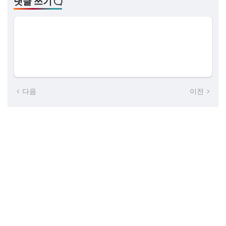
댓글 쓰기
다음
이전