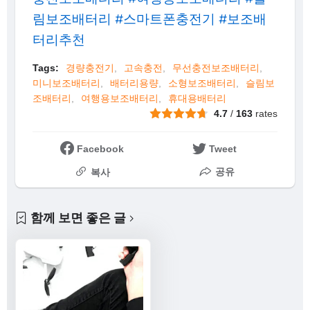
림보조배터리 #스마트폰충전기 #보조배
터리추천
Tags:
경량충전기
고속충전
무선충전보조배터리
미니보조배터리
배터리용량
소형보조배터리
슬림보
조배터리
여행용보조배터리
휴대용배터리
4.7
/
163
rates
Facebook
Tweet
공유
복사
함께 보면 좋은 글