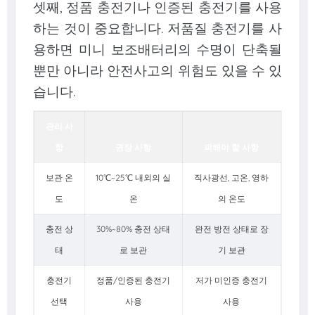
셋째, 정품 충전기나 인증된 충전기를 사용
하는 것이 중요합니다. 저품질 충전기를 사
용하면 미니 보조배터리의 수명이 단축될
뿐만 아니라 안전사고의 위험도 있을 수 있
습니다.
관리 사
항
권장 사항
피해야 할 사항
보관 온
10℃~25℃ 내외의 실
직사광선, 고온, 영하
도
온
의 온도
충전 상
30%~80% 충전 상태
완전 방전 상태로 장
태
로 보관
기 보관
충전기
정품/인증된 충전기
저가 미인증 충전기
선택
사용
사용