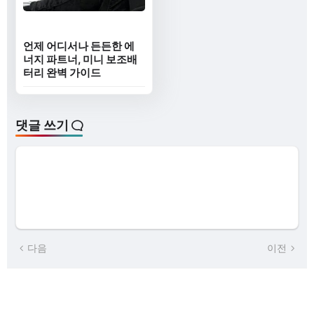
언제 어디서나 든든한 에
너지 파트너, 미니 보조배
터리 완벽 가이드
댓글 쓰기
다음
이전