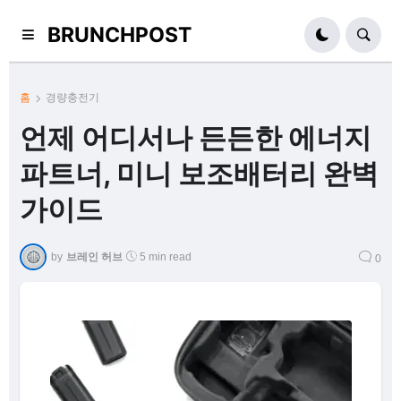
BRUNCHPOST
홈
경량충전기
언제 어디서나 든든한 에너지
파트너, 미니 보조배터리 완벽
가이드
by
브레인 허브
5 min read
0