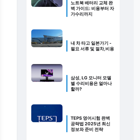
노트북 배터리 교체 완
벽 가이드: 비용부터 자
가수리까지
내 차 타고 일본가기 -
필요 서류 및 절차,비용
삼성, LG 모니터 모델
별 수리비용은 얼마나
할까?
TEPS 영어시험 완벽
공략법 2025년 최신
정보와 준비 전략