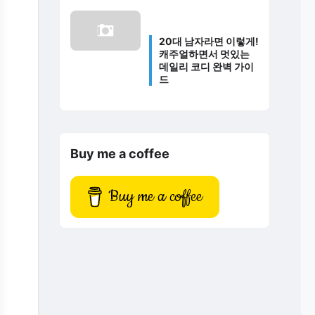
20대 남자라면 이렇게!
캐주얼하면서 멋있는
데일리 코디 완벽 가이
드
Buy me a coffee
Buy me a coffee