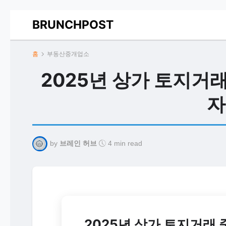
BRUNCHPOST
홈
부동산중개업소
2025년 상가 토지거
자
by
브레인 허브
4 min read
2025년 상가 토지거래