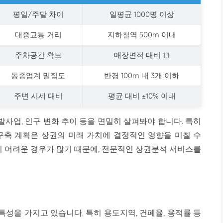
평일/주말 차이
일평균 1000명 이상
대중교통 거리
지하철역 500m 이내
주차공간 확보
매장면적 대비 1:1
동종업계 밀집도
반경 100m 내 3개 이하
주변 시세 대비
평균 대비 ±10% 이내
발사업, 인구 변화 추이 등을 면밀히 살펴봐야 합니다. 특히
축 계획은 상권의 미래 가치에 결정적인 영향을 미칠 수
기 어려운 경우가 많기 때문에, 전문적인 상권분석 서비스를
특성을 가지고 있습니다. 특히 용도지역, 건폐율, 용적률 등