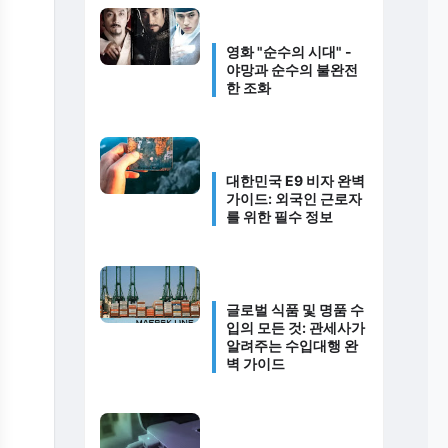
영화 "순수의 시대" -
야망과 순수의 불완전
한 조화
대한민국 E9 비자 완벽
가이드: 외국인 근로자
를 위한 필수 정보
글로벌 식품 및 명품 수
입의 모든 것: 관세사가
알려주는 수입대행 완
벽 가이드