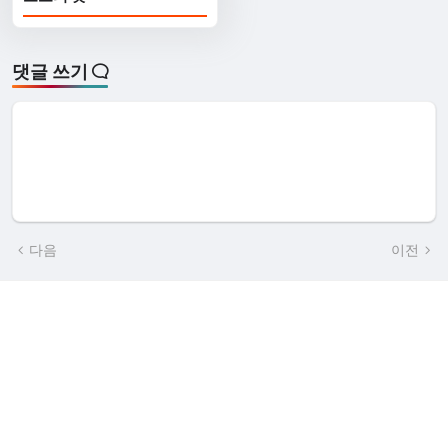
댓글 쓰기
다음
이전