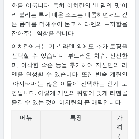
화를 이룹니다. 특히 이치란의 '비밀의 맛'이
라 불리는 특제 매운 소스는 매콤하면서도 깊
은 풍미를 더해주어 돈코츠 라멘의 느끼함을
잡아주는 역할을 합니다.
이치란에서는 기본 라멘 외에도 추가 토핑을
선택할 수 있습니다. 부드러운 차슈, 신선한
파, 아삭한 죽순 등을 추가하여 자신만의 라
멘을 완성할 수 있습니다. 또한 반숙 계란인
'아지타마'는 많은 이들이 선택하는 인기 토
핑입니다. 이렇게 개인의 취향에 맞게 라멘을
즐길 수 있는 것이 이치란의 큰 매력입니다.
메뉴
특징
가
격
(