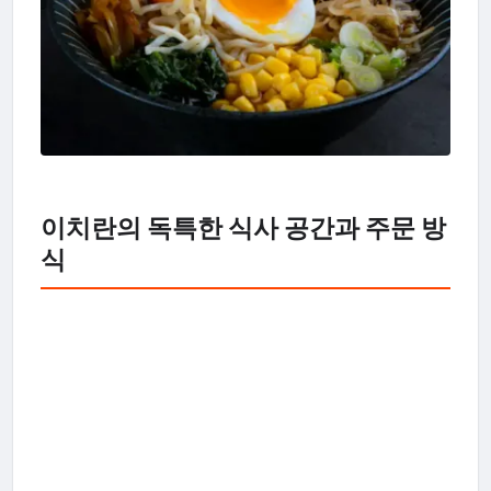
이치란의 독특한 식사 공간과 주문 방
식