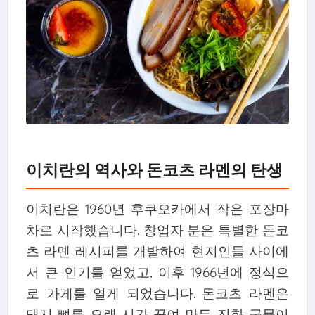
이치란의 역사와 돈코츠 라멘의 탄생
이치란은 1960년 후쿠오카에서 작은 포장마
차로 시작했습니다. 창업자 분은 특별한 돈코
츠 라멘 레시피를 개발하여 현지인들 사이에
서 큰 인기를 얻었고, 이후 1966년에 정식으
로 가게를 열게 되었습니다. 돈코츠 라멘은
돼지 뼈를 오랜 시간 끓여 만든 진한 국물이