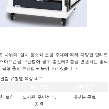
 나뉘며, 설치 장소와 운영 주체에 따라 다양한 형태로
 스마트폰을 보관함에 넣고 충전케이블을 연결하는 방식
고급형 충전 보관함도 늘어나고 있습니다.
관함 유형별 특징 비교
설치 장소
이용 요금
단한 보안
도서관, 주민센터,
대부분 무료
공원