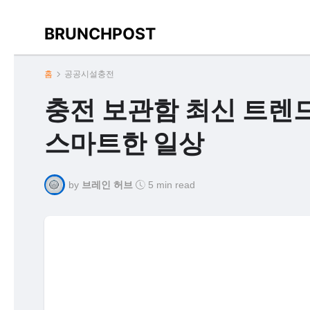
BRUNCHPOST
홈
공공시설충전
충전 보관함 최신 트렌드
스마트한 일상
by
브레인 허브
5 min read