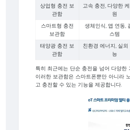
상업형 충전 보
고속 충전, 다양한 
관함
원
스마트형 충전
생체인식, 앱 연동, 
보관함
스템
태양광 충전 보
친환경 에너지, 실외
관함
능
특히 최근에는 단순 충전을 넘어 다양한 
이러한 보관함은 스마트폰뿐만 아니라 노
고 충전할 수 있는 기능을 제공합니다.