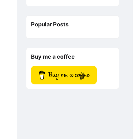
Popular Posts
Buy me a coffee
Buy me a coffee