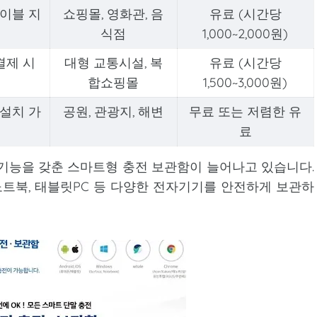
케이블 지
쇼핑몰, 영화관, 음
유료 (시간당
식점
1,000~2,000원)
결제 시
대형 교통시설, 복
유료 (시간당
합쇼핑몰
1,500~3,000원)
 설치 가
공원, 관광지, 해변
무료 또는 저렴한 유
료
기능을 갖춘 스마트형 충전 보관함이 늘어나고 있습니다.
트북, 태블릿PC 등 다양한 전자기기를 안전하게 보관하