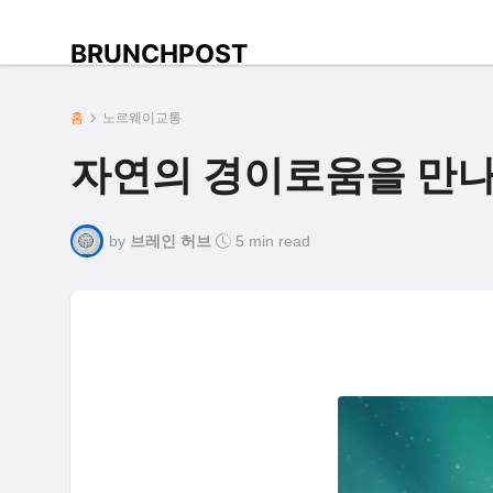
BRUNCHPOST
홈
노르웨이교통
자연의 경이로움을 만나
by
브레인 허브
5 min read