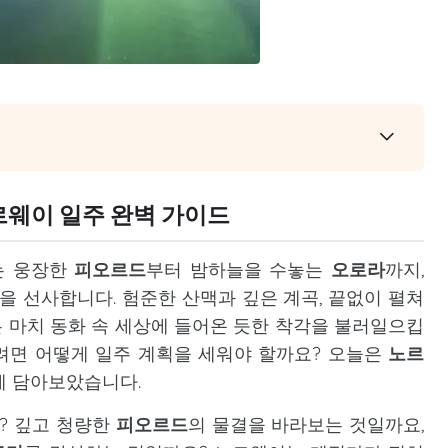
르웨이 일주 완벽 가이드
는 웅장한
피오르드
부터 밤하늘을 수놓는
오로라
까지,
을 선사합니다. 험준한 산맥과 깊은 계곡, 끝없이 펼쳐
 마치 동화 속 세상에 들어온 듯한 착각을 불러일으킵
려면 어떻게 일주 계획을 세워야 할까요? 오늘은
노르
게 담아보았습니다.
? 깊고 청량한
피오르드
의 물결을 바라보는 것일까요,