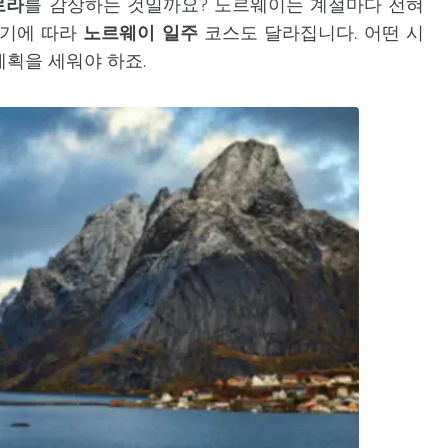
로라
를 감상하는 것일까요? 노르웨이는 계절마다 전혀
시기에 따라
노르웨이 일주
코스도 달라집니다. 어떤 시
계획을 세워야 하죠.