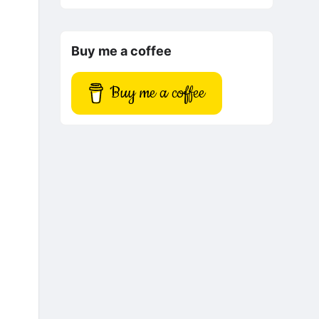
Buy me a coffee
Buy me a coffee