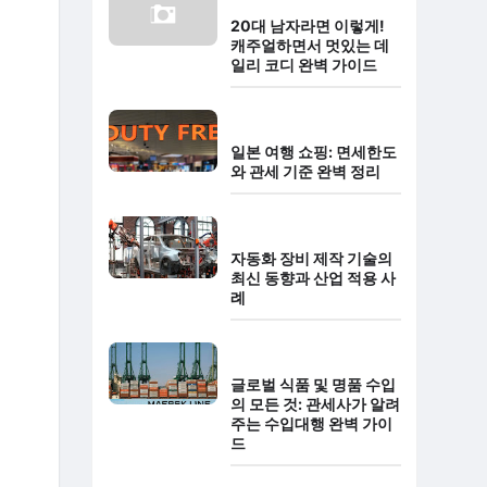
20대 남자라면 이렇게!
캐주얼하면서 멋있는 데
일리 코디 완벽 가이드
일본 여행 쇼핑: 면세한도
와 관세 기준 완벽 정리
자동화 장비 제작 기술의
최신 동향과 산업 적용 사
례
글로벌 식품 및 명품 수입
의 모든 것: 관세사가 알려
주는 수입대행 완벽 가이
드