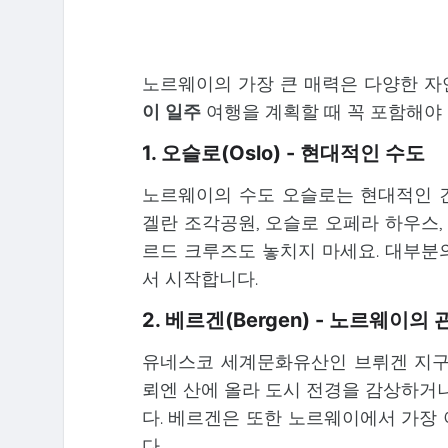
노르웨이의 가장 큰 매력은 다양한 자
이 일주
여행을 계획할 때 꼭 포함해야
1. 오슬로(Oslo) - 현대적인 수도
노르웨이의 수도 오슬로는 현대적인 
겔란 조각공원, 오슬로 오페라 하우스,
르드 크루즈도 놓치지 마세요. 대부
서 시작합니다.
2. 베르겐(Bergen) - 노르웨이의 
유네스코 세계문화유산인 브뤼겐 지구
뢰엔 산에 올라 도시 전경을 감상하거
다. 베르겐은 또한 노르웨이에서 가장
다.