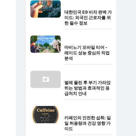
대한민국 E9 비자 완벽 가
이드: 외국인 근로자를 위
한 필수 정보
마비노기 모바일 티어 -
레이드 성능 중심의 직업
분석
벌레 물린 후 부기 가라앉
히는 방법과 효과적인 응
급처치 안내
카페인의 안전한 섭취: 일
일 허용량과 건강 영향 가
이드