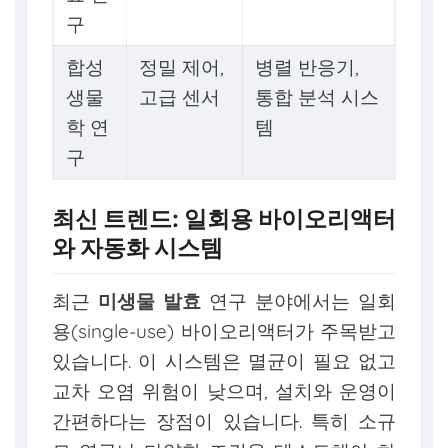
구
합성
정밀 제어,
병렬 반응기,
생물
고급 센서
통합 분석 시스
학 연
템
구
최신 트렌드: 일회용 바이오리액터
와 자동화 시스템
최근
미생물 발효
연구 분야에서는 일회
용(single-use) 바이오리액터가 주목받고
있습니다. 이 시스템은 멸균이 필요 없고
교차 오염 위험이 낮으며, 설치와 운영이
간편하다는 장점이 있습니다. 특히 소규