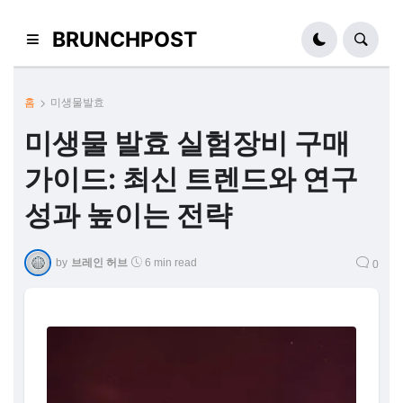
BRUNCHPOST
홈
미생물발효
미생물 발효 실험장비 구매
가이드: 최신 트렌드와 연구
성과 높이는 전략
by
브레인 허브
6 min read
0