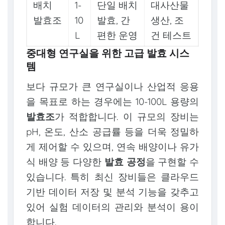
배치
1-
단일 배치
대사산물
발효조
10
발효, 간
생산, 조
L
편한 운영
건 테스트
중대형 연구실을 위한 고급 발효 시스
템
보다 규모가 큰 연구실이나 산업적 응용
을 목표로 하는 경우에는 10-100L 용량의
발효조
가 적합합니다. 이 규모의 장비는
pH, 온도, 산소 공급률 등을 더욱 정밀하
게 제어할 수 있으며, 연속 배양이나 유가
식 배양 등 다양한
발효 공정
을 구현할 수
있습니다. 특히 최신 장비들은 클라우드
기반 데이터 저장 및 분석 기능을 갖추고
있어 실험 데이터의 관리와 분석이 용이
합니다.