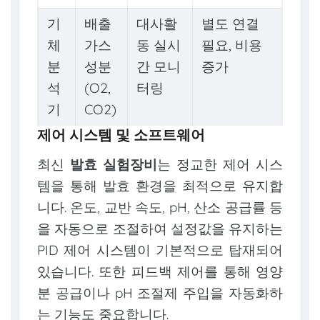
기
배출
대사활
별도 연결
체
가스
동 실시
필요, 비용
분
성분
간 모니
증가
석
(O2,
터링
기
CO2)
제어 시스템 및 소프트웨어
최신
발효 실험장비
는 정교한 제어 시스
템을 통해 발효 환경을 최적으로 유지합
니다. 온도, 교반 속도, pH, 산소 공급률 등
을 자동으로 조절하여 설정값을 유지하는
PID 제어 시스템이 기본적으로 탑재되어
있습니다. 또한 피드백 제어를 통해 영양
분 공급이나 pH 조절제 주입을 자동화하
는 기능도 중요합니다.