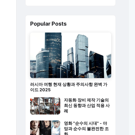
Popular Posts
러시아 여행 현재 상황과 주의사항 완벽 가
이드 2025
자동화 장비 제작 기술의
최신 동향과 산업 적용 사
례
영화 "순수의 시대" - 야
망과 순수의 불완전한 조
화