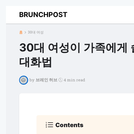
BRUNCHPOST
홈
30대 여성
30대 여성이 가족에게
대화법
by
브레인 허브
4 min read
Contents