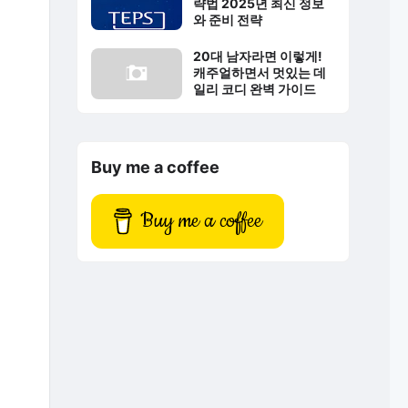
략법 2025년 최신 정보
와 준비 전략
20대 남자라면 이렇게!
캐주얼하면서 멋있는 데
일리 코디 완벽 가이드
Buy me a coffee
Buy me a coffee