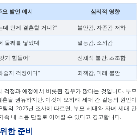
주요 발언 예시
심리적 영향
는데 언제 결혼할 거니?"
불안감, 자존감 저하
써 둘째를 낳았대"
열등감, 소외감
 갖기 힘들어"
신체적 불안, 초조함
봐줄지 걱정이다"
죄책감, 미래 불안
 걱정과 애정에서 비롯된 경우가 많다는 것입니다. 부모
혼을 권유하지만, 이것이 오히려 세대 간 갈등의 원인이
팀의 2023년 조사에 따르면, 부모 세대와 자녀 세대 간
가족 내 소통 단절로 이어질 수 있다고 경고합니다.
위한 준비