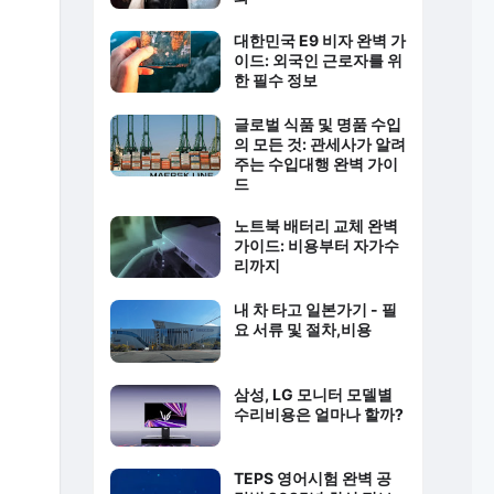
대한민국 E9 비자 완벽 가
이드: 외국인 근로자를 위
한 필수 정보
글로벌 식품 및 명품 수입
의 모든 것: 관세사가 알려
주는 수입대행 완벽 가이
드
노트북 배터리 교체 완벽
가이드: 비용부터 자가수
리까지
내 차 타고 일본가기 - 필
요 서류 및 절차,비용
삼성, LG 모니터 모델별
수리비용은 얼마나 할까?
TEPS 영어시험 완벽 공