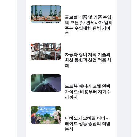
글로벌 식품 및 명품 수입
의 모든 것: 관세사가 알려
주는 수입대행 완벽 가이
드
자동화 장비 제작 기술의
최신 동향과 산업 적용 사
례
노트북 배터리 교체 완벽
가이드: 비용부터 자가수
리까지
마비노기 모바일 티어 -
레이드 성능 중심의 직업
분석