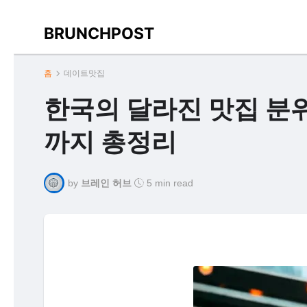
BRUNCHPOST
홈
데이트맛집
한국의 달라진 맛집 분
까지 총정리
by
브레인 허브
5 min read