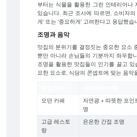
부터는 식물을 활용한 그린 인테리어나 
있습니다. 최근 조사에 따르면, 소비자의
게' 또는 '중요하게' 고려한다고 응답했습
조명과 음악
맛집의 분위기를 결정짓는 중요한 요소 중
뿐만 아니라 손님들의 기분까지 좌우합니
조명을 활용한 맛집들이 인기를 끌고 있습
요한 요소로, 식당의 콘셉트에 맞는 음악
맛집 유형
선호되는 조명
모던 카페
자연광 + 따뜻한 포인
명
고급 레스토
은은한 간접 조명
랑