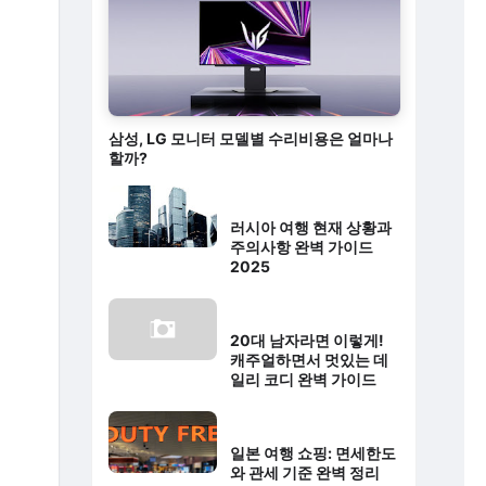
삼성, LG 모니터 모델별 수리비용은 얼마나
할까?
러시아 여행 현재 상황과
주의사항 완벽 가이드
2025
20대 남자라면 이렇게!
캐주얼하면서 멋있는 데
일리 코디 완벽 가이드
일본 여행 쇼핑: 면세한도
와 관세 기준 완벽 정리