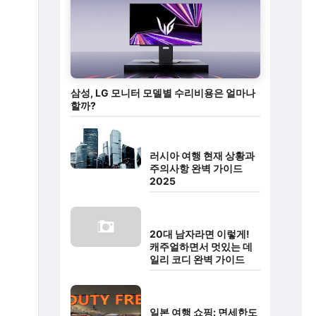
삼성, LG 모니터 모델별 수리비용은 얼마나
할까?
러시아 여행 현재 상황과
주의사항 완벽 가이드
2025
20대 남자라면 이렇게!
캐주얼하면서 멋있는 데
일리 코디 완벽 가이드
일본 여행 쇼핑: 면세한도