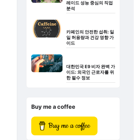
레이드 성능 중심의 직업
분석
카페인의 안전한 섭취: 일
일 허용량과 건강 영향 가
이드
대한민국 E9 비자 완벽 가
이드: 외국인 근로자를 위
한 필수 정보
Buy me a coffee
Buy me a coffee