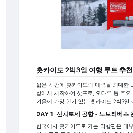
홋카이도 2박3일 여행 루트 추천
짧은 시간에 홋카이도의 매력을 최대한 
항에서 시작하여 삿포로, 오타루 등 주요
겨울에 가장 인기 있는 홋카이도 2박3일
DAY 1: 신치토세 공항 - 노보리베츠 
한국에서 홋카이도로 가는 직항편은 대부분