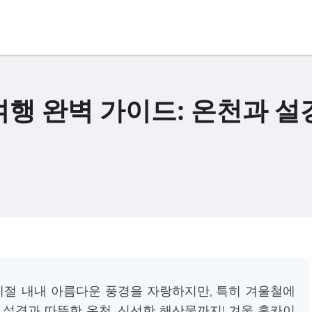
행 완벽 가이드: 온천과 설
절 내내 아름다운 풍경을 자랑하지만, 특히 겨울철에
 설경과 따뜻한 온천, 신선한 해산물까지! 겨울 홋카이