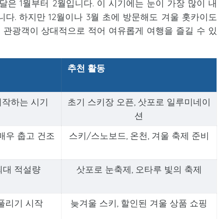
달은 1월부터 2월입니다. 이 시기에는 눈이 가장 많이 내
다. 하지만 12월이나 3월 초에 방문해도 겨울 홋카이도
려 관광객이 상대적으로 적어 여유롭게 여행을 즐길 수 있
추천 활동
시작하는 시기
초기 스키장 오픈, 삿포로 일루미네이
션
 매우 춥고 건조
스키/스노보드, 온천, 겨울 축제 준비
 최대 적설량
삿포로 눈축제, 오타루 빛의 축제
풀리기 시작
늦겨울 스키, 할인된 겨울 상품 쇼핑