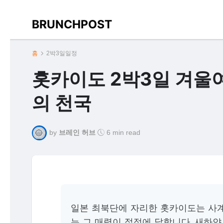
BRUNCHPOST
홈
2박3일일정
홋카이도 2박3일 겨울여
의 천국
by
브레인 허브
6 min read
일본 최북단에 자리한 홋카이도는 사계
는 그 매력이 절정에 달합니다. 새하얀