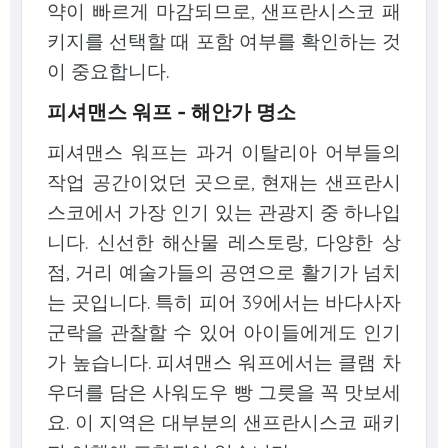
약이 빠르게 마감되므로, 샌프란시스코 패
키지를 선택할 때 포함 여부를 확인하는 것
이 중요합니다.
피셔맨스 워프 - 해안가 명소
피셔맨스 워프는 과거 이탈리아 어부들의
작업 공간이었던 곳으로, 현재는 샌프란시
스코에서 가장 인기 있는 관광지 중 하나입
니다. 신선한 해산물 레스토랑, 다양한 상
점, 거리 예술가들의 공연으로 활기가 넘치
는 곳입니다. 특히 피어 39에서는 바다사자
군락을 관찰할 수 있어 아이들에게도 인기
가 높습니다. 피셔맨스 워프에서는 클램 차
우더를 담은 사워도우 빵 그릇을 꼭 맛보세
요. 이 지역은 대부분의 샌프란시스코 패키