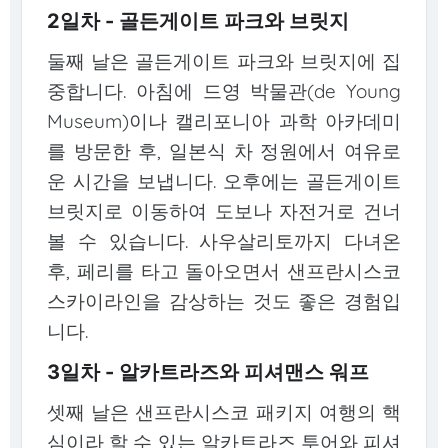
2일차 - 골든게이트 파크와 브릿지
둘째 날은 골든게이트 파크와 브릿지에 집
중합니다. 아침에 드영 박물관(de Young
Museum)이나 캘리포니아 과학 아카데미
를 방문한 후, 일본식 차 정원에서 여유로
운 시간을 보냅니다. 오후에는 골든게이트
브릿지로 이동하여 도보나 자전거로 건너
볼 수 있습니다. 사우살리토까지 다녀온
후, 페리를 타고 돌아오면서 샌프란시스코
스카이라인을 감상하는 것도 좋은 경험입
니다.
3일차 - 알카트라즈와 피셔맨스 워프
셋째 날은 샌프란시스코 패키지 여행의 핵
심이라 할 수 있는 알카트라즈 투어와 피셔