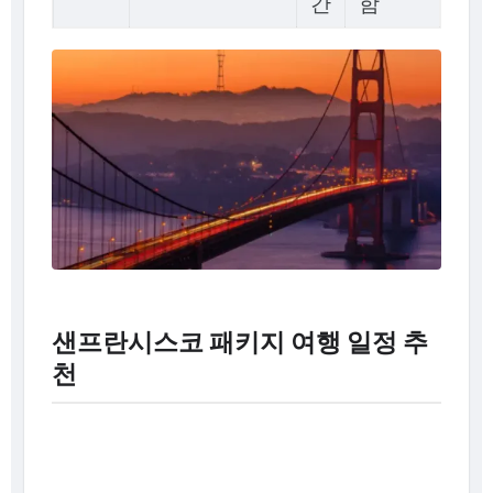
간
함
샌프란시스코 패키지 여행 일정 추
천