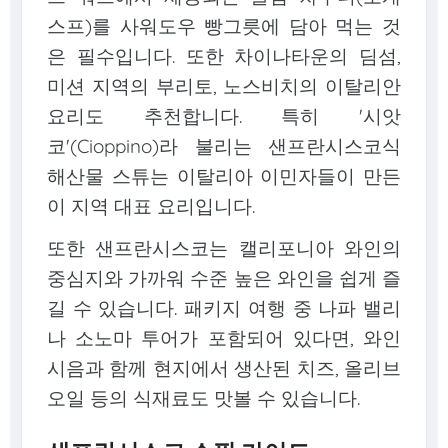
스프)를 사워도우 빵그릇에 담아 먹는 것
은 필수입니다. 또한 차이나타운의 딤섬,
미션 지역의 부리토, 노스비치의 이탈리안
요리도 추천합니다. 특히 '시앗
코'(Cioppino)라 불리는 샌프란시스코식
해산물 스튜는 이탈리아 이민자들이 만든
이 지역 대표 요리입니다.
또한 샌프란시스코는 캘리포니아 와인의
중심지와 가까워 수준 높은 와인을 쉽게 즐
길 수 있습니다. 패키지 여행 중 나파 밸리
나 소노마 투어가 포함되어 있다면, 와인
시음과 함께 현지에서 생산된 치즈, 올리브
오일 등의 식재료도 맛볼 수 있습니다.