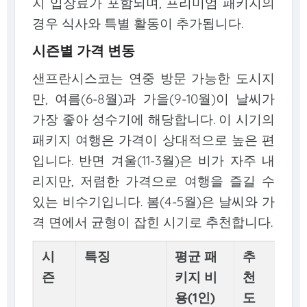
지 입장료가 포함되며, 프리미엄 패키지의
경우 식사와 특별 활동이 추가됩니다.
시즌별 가격 변동
샌프란시스코는 연중 방문 가능한 도시지
만, 여름(6-8월)과 가을(9-10월)이 날씨가
가장 좋아 성수기에 해당합니다. 이 시기의
패키지 여행은 가격이 상대적으로 높은 편
입니다. 반면 겨울(11-3월)은 비가 자주 내
리지만, 저렴한 가격으로 여행을 즐길 수
있는 비수기입니다. 봄(4-5월)은 날씨와 가
격 면에서 균형이 잡힌 시기로 추천합니다.
시
특징
평균 패
추
즌
키지 비
천
용(1인)
도