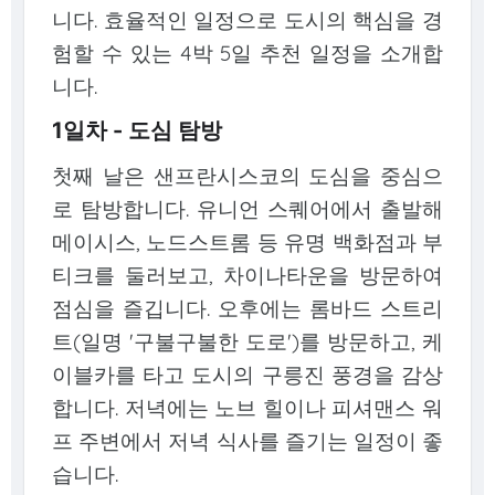
니다. 효율적인 일정으로 도시의 핵심을 경
험할 수 있는 4박 5일 추천 일정을 소개합
니다.
1일차 - 도심 탐방
첫째 날은 샌프란시스코의 도심을 중심으
로 탐방합니다. 유니언 스퀘어에서 출발해
메이시스, 노드스트롬 등 유명 백화점과 부
티크를 둘러보고, 차이나타운을 방문하여
점심을 즐깁니다. 오후에는 롬바드 스트리
트(일명 '구불구불한 도로')를 방문하고, 케
이블카를 타고 도시의 구릉진 풍경을 감상
합니다. 저녁에는 노브 힐이나 피셔맨스 워
프 주변에서 저녁 식사를 즐기는 일정이 좋
습니다.