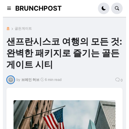
BRUNCHPOST
홈
골든게이트
샌프란시스코 여행의 모든 것:
완벽한 패키지로 즐기는 골든
게이트 시티
by
브레인 허브
6 min read
0