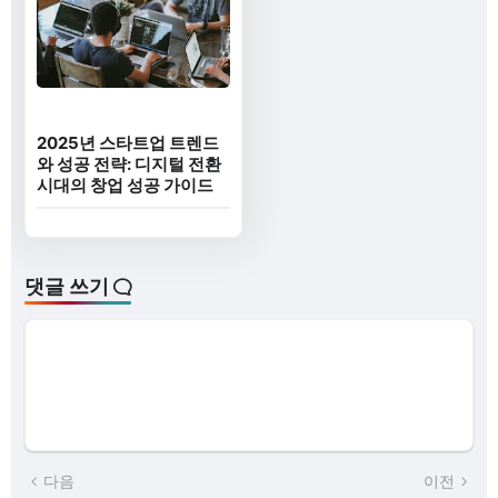
2025년 스타트업 트렌드
와 성공 전략: 디지털 전환
시대의 창업 성공 가이드
댓글 쓰기
다음
이전