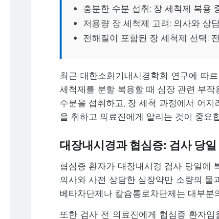
충분한 수분 섭취: 장 세척제 복용 
저용량 장 세척제 고려: 의사와 상
전해질이 포함된 장 세척제 선택: 
최근 대한소화기내시경학회 연구에 따르면,
세척제를 분할 복용할 때 심장 관련 부작
수분을 섭취하고, 장 세척 과정에서 어지
을 취하고 의료진에게 알리는 것이 중요합
대장내시경과 협심증: 검사 당일
협심증 환자가 대장내시경 검사 당일에 특
의사와 사전 상담한 심장약만 소량의 물과
베타차단제나 칼슘통로차단제는 대부분의 
또한 검사 전 의료진에게 협심증 환자임을