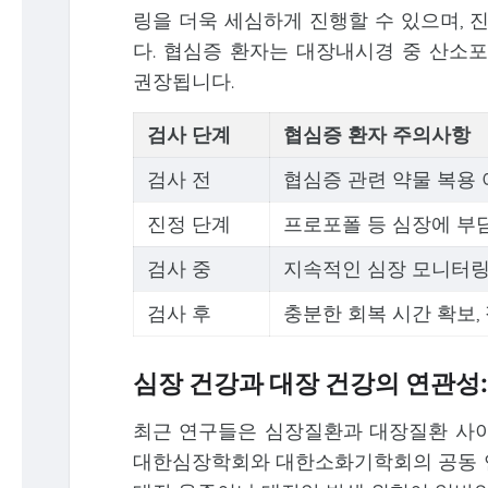
링을 더욱 세심하게 진행할 수 있으며, 
다. 협심증 환자는 대장내시경 중 산소포
권장됩니다.
검사 단계
협심증 환자 주의사항
검사 전
협심증 관련 약물 복용 
진정 단계
프로포폴 등 심장에 부담
검사 중
지속적인 심장 모니터링
검사 후
충분한 회복 시간 확보,
심장 건강과 대장 건강의 연관성:
최근 연구들은 심장질환과 대장질환 사이
대한심장학회와 대한소화기학회의 공동 연