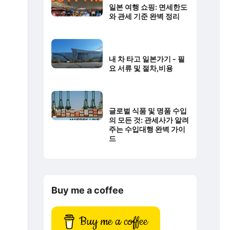
일본 여행 쇼핑: 면세한도
와 관세 기준 완벽 정리
내 차 타고 일본가기 - 필
요 서류 및 절차,비용
글로벌 식품 및 명품 수입
의 모든 것: 관세사가 알려
주는 수입대행 완벽 가이
드
Buy me a coffee
Buy me a coffee