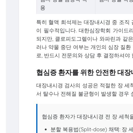
용
특히 혈액 희석제는 대장내시경 중 조직 
이 필수적입니다. 대한심장학회 가이드라
되지만, 클로피도그렐이나 와파린과 같은 
러나 약물 중단 여부는 개인의 심장 질환
로, 반드시 전문의와 상담 후 결정하셔야 
협심증 환자를 위한 안전한 대장
대장내시경 검사의 성공은 적절한 장 세척
서 탈수나 전해질 불균형이 발생할 경우 
협심증 환자가 대장내시경 전 장 세척을
분할 복용법(Split-dose) 채택