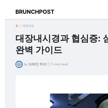
BRUNCHPOST
홈
대장건강
대장내시경과 협심증: 
완벽 가이드
by
브레인 허브
5 min read