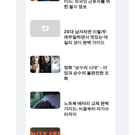
이드: 외국인 근로자를 위
한 필수 정보
20대 남자라면 이렇게!
캐주얼하면서 멋있는 데
일리 코디 완벽 가이드
영화 "순수의 시대" - 야
망과 순수의 불완전한 조
화
노트북 배터리 교체 완벽
가이드: 비용부터 자가수
리까지