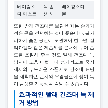
베이킹소
녹 발
베이킹소다,
다 패스트
생 시
물
또한 빨래 건조대를 보관할 때는 습기가
적은 곳을 선택하는 것이 좋습니다. 불가
피하게 습한 공간에 보관해야 한다면, 실
리카겔과 같은 제습제를 근처에 두어 습
도를 조절해 주는 것도 빨래 건조대 녹
방지에 도움이 됩니다. 정기적으로 중성
세제와 부드러운 스폰지로 건조대 표면
을 세척하면 먼지와 오염물질이 쌓여 녹
이 발생할 가능성을 줄일 수 있습니다.
효과적인 빨래 건조대 녹 제
거 방법