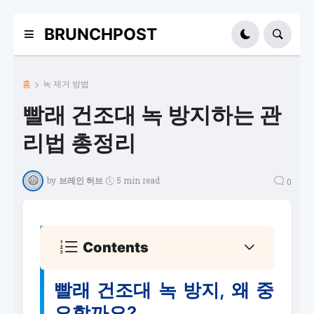
BRUNCHPOST
홈
녹 제거 방법
빨래 건조대 녹 방지하는 관
리법 총정리
by
브레인 허브
5 min read
0
Contents
빨래 건조대 녹 방지, 왜 중
요할까요?