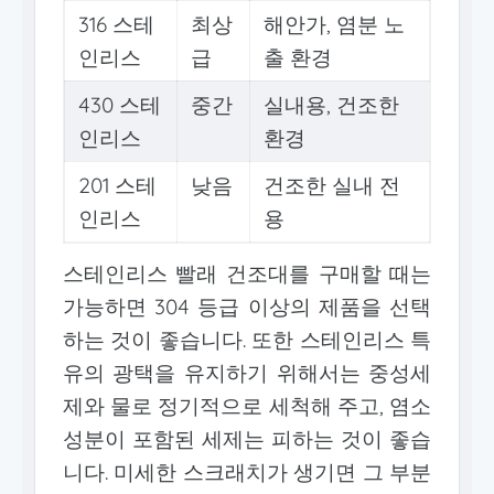
316 스테
최상
해안가, 염분 노
인리스
급
출 환경
430 스테
중간
실내용, 건조한
인리스
환경
201 스테
낮음
건조한 실내 전
인리스
용
스테인리스 빨래 건조대를 구매할 때는
가능하면 304 등급 이상의 제품을 선택
하는 것이 좋습니다. 또한 스테인리스 특
유의 광택을 유지하기 위해서는 중성세
제와 물로 정기적으로 세척해 주고, 염소
성분이 포함된 세제는 피하는 것이 좋습
니다. 미세한 스크래치가 생기면 그 부분