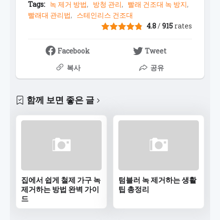
Tags:
녹 제거 방법
방청 관리
빨래 건조대 녹 방지
빨래대 관리법
스테인리스 건조대
4.8
/
915
rates
Facebook
Tweet
복사
공유
함께 보면 좋은 글
집에서 쉽게 철제 가구 녹
텀블러 녹 제거하는 생활
제거하는 방법 완벽 가이
팁 총정리
드