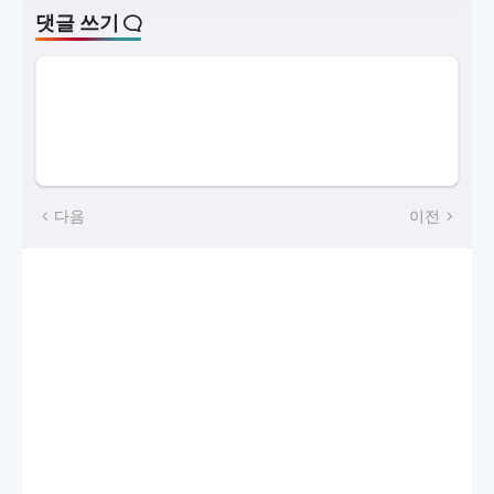
댓글 쓰기
다음
이전