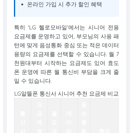
온라인 가입 시 추가 할인 혜택
특히 'LG 헬로모바일'에서는 시니어 전용
요금제를 운영하고 있어, 부모님의 사용 패
턴에 맞게 음성통화 중심 또는 적은 데이터
용량의 요금제를 선택할 수 있습니다. 월 7
천원대부터 시작하는 요금제도 있어 효도
폰 운영에 따른 월 통신비 부담을 크게 줄
일 수 있습니다.
LG알뜰폰 통신사 시니어 추천 요금제 비교
요
음
통
금
월
데
성
신
제
요
이
통
사
명
금
터
화
특징