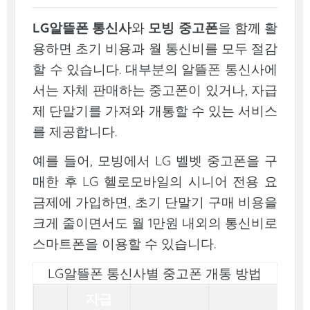
LG알뜰폰 통신사
와
모빙
중고폰
을 함께 활
용하면 초기 비용과 월 통신비를 모두 절감
할 수 있습니다. 대부분의 알뜰폰 통신사에
서는 자체 판매하는 중고폰이 있거나, 자급
제 단말기를 가져와 개통할 수 있는 서비스
를 제공합니다.
예를 들어, 모빙에서 LG 벨벳 중고폰을 구
매한 후 LG 헬로모바일의 시니어 전용 요
금제에 가입하면, 초기 단말기 구매 비용을
크게 줄이면서도 월 1만원 내외의 통신비로
스마트폰을 이용할 수 있습니다.
LG알뜰폰 통신사별 중고폰 개통 방법
자급