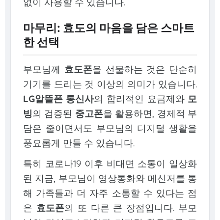
없이 사용할 수 있습니다.
마무리: 효도의 마음을 담은 스마트
한 선택
부모님께
효도폰
을 선물하는 것은 단순히
기기를 드리는 것 이상의 의미가 있습니다.
LG알뜰폰 통신사
의 합리적인 요금제와
모
빙
의 검증된
중고폰
을 활용하면, 경제적 부
담은 줄이면서도 부모님의 디지털 생활을
풍요롭게 만들 수 있습니다.
특히 코로나19 이후 비대면 소통이 일상화
된 지금, 부모님이 영상통화와 메신저를 통
해 가족들과 더 자주 소통할 수 있다는 점
은
효도폰
의 또 다른 큰 장점입니다. 부모