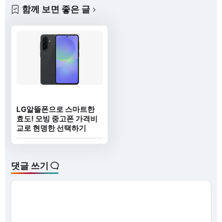
함께 보면 좋은 글
LG알뜰폰으로 스마트한
효도! 모빙 중고폰 가격비
교로 현명한 선택하기
댓글 쓰기