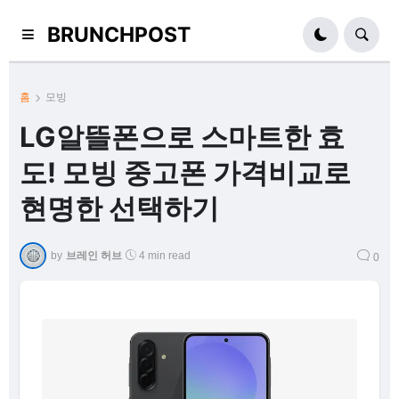
BRUNCHPOST
홈
모빙
LG알뜰폰으로 스마트한 효
도! 모빙 중고폰 가격비교로
현명한 선택하기
by
브레인 허브
4 min read
0