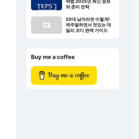
략법 2025년 최신 정보
와 준비 전략
20대 남자라면 이렇게!
캐주얼하면서 멋있는 데
일리 코디 완벽 가이드
Buy me a coffee
Buy me a coffee