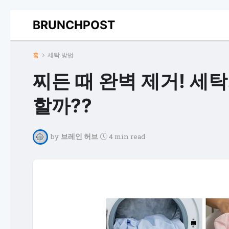
BRUNCHPOST
홈
세탁 방법
찌든 때 완벽 제거! 세
할까??
by
브레인 허브
4 min read