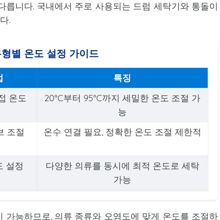
다릅니다. 국내에서 주로 사용되는 드럼 세탁기와 통돌이
다.
유형별 온도 설정 가이드
법
특징
접 온도
20°C부터 95°C까지 세밀한 온도 조절 가
능
브 조절
온수 연결 필요, 정확한 온도 조절 제한적
도 설정
다양한 의류를 동시에 최적 온도로 세탁
가능
 가능하므로, 의류 종류와 오염도에 맞게 온도를 조절하