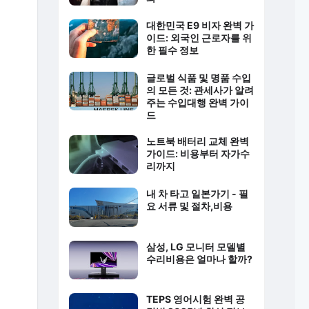
대한민국 E9 비자 완벽 가
이드: 외국인 근로자를 위
한 필수 정보
글로벌 식품 및 명품 수입
의 모든 것: 관세사가 알려
주는 수입대행 완벽 가이
드
노트북 배터리 교체 완벽
가이드: 비용부터 자가수
리까지
내 차 타고 일본가기 - 필
요 서류 및 절차,비용
삼성, LG 모니터 모델별
수리비용은 얼마나 할까?
TEPS 영어시험 완벽 공