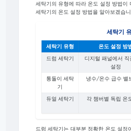
세탁기의 유형에 따라 온도 설정 방법이 
세탁기의 온도 설정 방법을 알아보겠습니
세탁기 
세탁기 유형
온도 설정 방
드럼 세탁기
디지털 패널에서 직
설정
통돌이 세탁
냉수/온수 급수 밸
기
듀얼 세탁기
각 챔버별 독립 온
드럼 세탁기는 대부분 정확한 온도 설정이