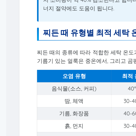
너지 절약에도 도움이 됩니다.
찌든 때 유형별 최적 세탁 
찌든 때의 종류에 따라 적합한 세탁 온도
기름기 있는 얼룩은 중온에서, 그리고 곰
오염 유형
최적
음식물(소스, 커피)
40
땀, 체액
30-4
기름, 화장품
40-6
흙, 먼지
30-4