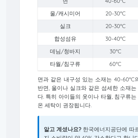
면
40-60°C
울/캐시미어
20-30°C
실크
20-30°C
합성섬유
30-40°C
데님/청바지
30°C
타월/침구류
60°C
면과 같은 내구성 있는 소재는 40-60
반면, 울이나 실크와 같은 섬세한 소재는 
다. 특히 아이들의 옷이나 타월, 침구류는
온 세탁이 권장됩니다.
알고 계셨나요?
한국에너지공단에 따르면,
지 소비량이 약 40% 감소한다고 합니다