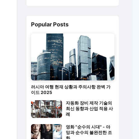
Popular Posts
러시아 여행 현재 상황과 주의사항 완벽 가
이드 2025
자동화 장비 제작 기술의
최신 동향과 산업 적용 사
례
영화 "순수의 시대" - 야
망과 순수의 불완전한 조
화