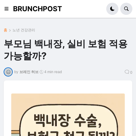
BRUNCHPOST
홈
노년 건강관리
부모님 백내장, 실비 보험 적용
가능할까?
by
브레인 허브
4 min read
0