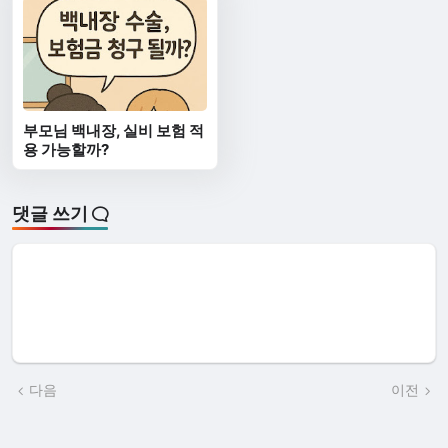
부모님 백내장, 실비 보험 적
용 가능할까?
댓글 쓰기
다음
이전