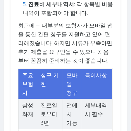
진료비 세부내역서
: 각 항목별 비용
내역이 포함되어야 합니다.
최근에는 대부분의 보험사가 모바일 앱
을 통한 간편 청구를 지원하고 있어 편
리해졌습니다. 하지만 서류가 부족하면
추가 제출을 요구받을 수 있으니 처음
부터 꼼꼼히 준비하는 것이 좋습니다.
주요
청구 기
모바
특이사항
보험
한
일
사
청구
삼성
진료일
앱에
세부내역
화재
로부터
서
서 필수
3년
가능