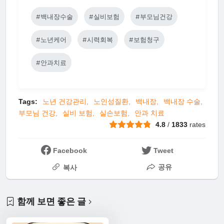
#백내장수술
#실비보험
#부모님건강
#노년케어
#시력회복
#보험청구
#안과치료
Tags:
노년 건강관리
노인성질환
백내장
백내장 수술
부모님 건강
실비 보험
실손보험
안과 치료
4.8
/
1833
rates
Facebook
Tweet
공유
복사
함께 보면 좋은 글