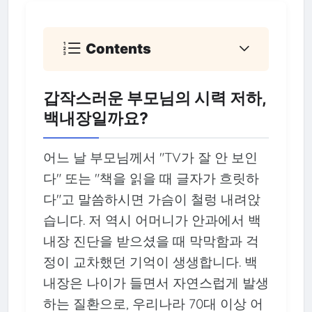
Contents
갑작스러운 부모님의 시력 저하,
백내장일까요?
어느 날 부모님께서 "TV가 잘 안 보인
다" 또는 "책을 읽을 때 글자가 흐릿하
다"고 말씀하시면 가슴이 철렁 내려앉
습니다. 저 역시 어머니가 안과에서 백
내장 진단을 받으셨을 때 막막함과 걱
정이 교차했던 기억이 생생합니다. 백
내장은 나이가 들면서 자연스럽게 발생
하는 질환으로, 우리나라 70대 이상 어