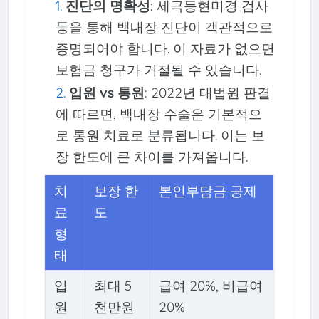
진단의 명확성
: 세극등현미경 검사
등을 통해 백내장 진단이 객관적으로
증명되어야 합니다. 이 자료가 없으면
보험금 청구가 거절될 수 있습니다.
입원 vs 통원
: 2022년 대법원 판결
에 따르면, 백내장 수술은 기본적으
로 통원 치료로 분류됩니다. 이는 보
장 한도에 큰 차이를 가져옵니다.
치
보장 한
본인부담금 공제
료
도
형
태
입
최대 5
급여 20%, 비급여
원
천만원
20%