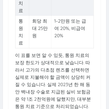
치
료
통
회당 최
1~2만원 또는 급
원
대 25만
여 20%, 비급여
치
원
20%
료
이 표를 보면 알 수 있듯, 통원 치료의
보장 한도가 상대적으로 낮습니다. 따
라서 고가의 다초점 렌즈를 선택하면
실제로 지불해야 할 금액이 상당히 커
질 수 있습니다. 실제 2023년 한 해 동
안 백내장 수술로 지급된 실비 보험금
은 약 1조 2천억원에 달했지만, 대부분
통원 치료 기준으로 처리되었습니다.