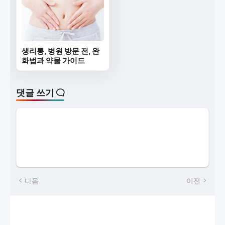
생리통, 병원 방문 전, 완
화법과 약물 가이드
댓글 쓰기
다음
이전