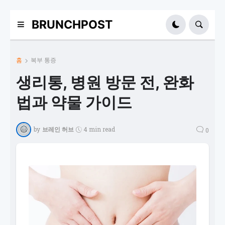
BRUNCHPOST
홈
복부 통증
생리통, 병원 방문 전, 완화
법과 약물 가이드
by
브레인 허브
4 min read
0