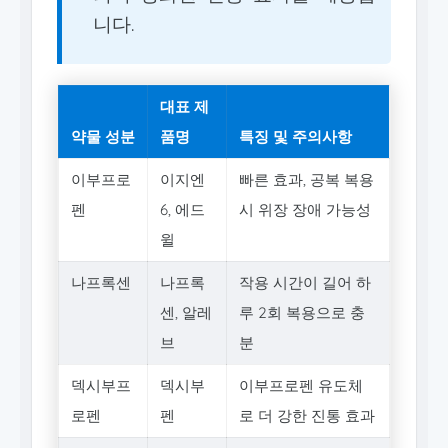
니다.
대표 제
약물 성분
품명
특징 및 주의사항
이부프로
이지엔
빠른 효과, 공복 복용
펜
6, 에드
시 위장 장애 가능성
윌
나프록센
나프록
작용 시간이 길어 하
센, 알레
루 2회 복용으로 충
브
분
덱시부프
덱시부
이부프로펜 유도체
로펜
펜
로 더 강한 진통 효과