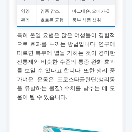
영양
염증 감소,
마그네슘, 오메가-3
관리
호르몬 균형
풍부 식품 섭취
특히 온열 요법은 많은 여성들이 경험적
으로 효과를 느끼는 방법입니다. 연구에
따르면 복부에 열을 가하는 것이 경미한
진통제와 비슷한 수준의 통증 완화 효과
를 보일 수 있다고 합니다. 또한 생리 중
가벼운 운동은 프로스타글란딘(생리통
을 유발하는 물질) 수치를 낮추는 데 도
움이 될 수 있습니다.