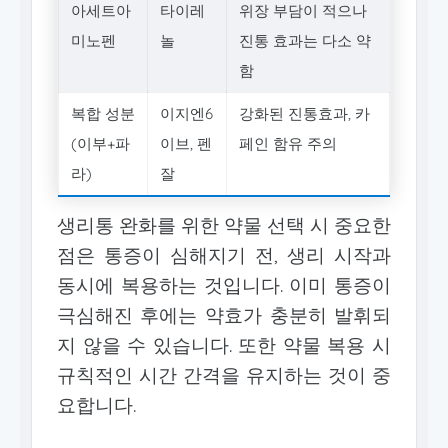
아세트아
타이레
위장 부담이 적으나
미노펜
놀
진통 효과는 다소 약
함
복합 성분
이지엔6
강화된 진통효과, 카
(이부+파
이브, 펜
페인 함유 주의
라)
잘
생리통 완화를 위한 약물 선택 시 중요한
점은 통증이 심해지기 전, 생리 시작과
동시에 복용하는 것입니다. 이미 통증이
극심해진 후에는 약효가 충분히 발휘되
지 않을 수 있습니다. 또한 약물 복용 시
규칙적인 시간 간격을 유지하는 것이 중
요합니다.