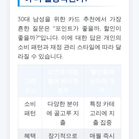
30대 남성을 위한 카드 추천에서 가장
흔한 질문은 "포인트가 좋을까, 할인이
좋을까?"입니다. 이에 대한 답은 개인의
소비 패턴과 재정 관리 스타일에 따라 달
라질 수 있습니다.
포인트 적립
할인형에
고려
형에 유리한
유리한 경
요소
경우
우
소비
다양한 분야
특정 카테
패턴
에 골고루 지
고리에 지
출
출 집중
혜택
장기적으로
매월 즉시