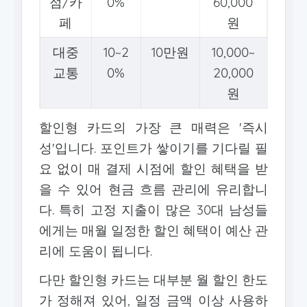
점/카
0%
60,000
페
원
대중
10~2
10만원
10,000~
교통
0%
20,000
원
할인형 카드의 가장 큰 매력은 '즉시
성'입니다. 포인트가 쌓이기를 기다릴 필
요 없이 매 결제 시점에 할인 혜택을 받
을 수 있어 현금 흐름 관리에 유리합니
다. 특히 고정 지출이 많은 30대 남성들
에게는 매월 일정한 할인 혜택이 예산 관
리에 도움이 됩니다.
다만 할인형 카드는 대부분 월 할인 한도
가 정해져 있어, 일정 금액 이상 사용하