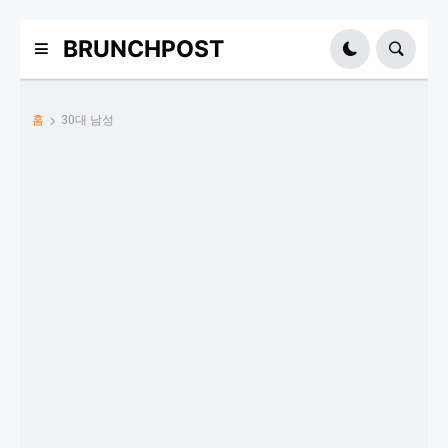
BRUNCHPOST
홈
30대 남성