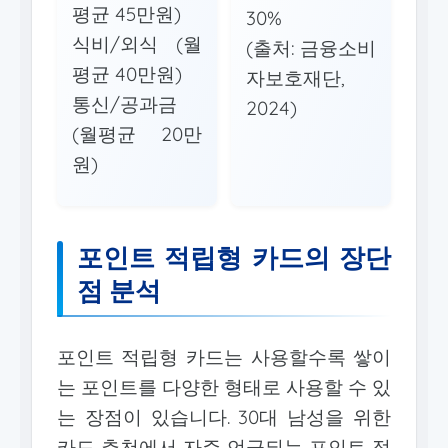
평균 45만원)
30%
식비/외식 (월
(출처: 금융소비
평균 40만원)
자보호재단,
통신/공과금
2024)
(월평균 20만
원)
포인트 적립형 카드의 장단
점 분석
포인트 적립형 카드는 사용할수록 쌓이
는 포인트를 다양한 형태로 사용할 수 있
는 장점이 있습니다. 30대 남성을 위한
카드 추천에서 자주 언급되는 포인트 적