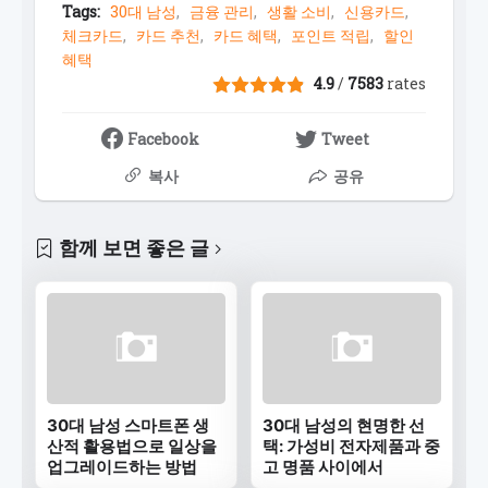
Tags:
30대 남성
금융 관리
생활 소비
신용카드
체크카드
카드 추천
카드 혜택
포인트 적립
할인
혜택
4.9
/
7583
rates
Facebook
Tweet
복사
공유
함께 보면 좋은 글
30대 남성 스마트폰 생
30대 남성의 현명한 선
산적 활용법으로 일상을
택: 가성비 전자제품과 중
업그레이드하는 방법
고 명품 사이에서