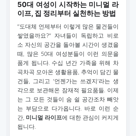
50대 여성이 시작하는 미니멀 라
이프, 집 정리부터 실천하는 방법
"도대체 언제부터 이렇게 많은 물건들이
쌓였을까요?" 자녀들이 독립하고 비로
소 자신의 공간을 돌아볼 시간이 생겼을
때, 많은 50대 여성분들이 이런 의문을
품게 됩니다. 수십 년간 가족을 위해 차
곡차곡 모아온 생활용품, 추억이 담긴 물
건들, 그리고 '언젠가는 쓰겠지'라는 생
각으로 보관해온 잠재적 필요품들. 이제
는 그 모든 것들이 숨 쉴 공간조차 빼앗
는 부담으로 다가옵니다. 바로 이런 순
간,
미니멀 라이프
에 대한 관심이 커지게
됩니다.