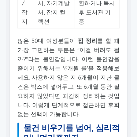
/
서, 자기계발
환하거나 독서
잡
서, 잡지 컬
후 도서관 기
지
렉션
증
많은 50대 여성분들이
집 정리
를 할 때
가장 고민하는 부분은 "이걸 버려도 될
까?"라는 불안감입니다. 이런 불안감을
줄이기 위해서는 '6개월 룰'을 적용해보
세요. 사용하지 않은 지 6개월이 지난 물
건은 박스에 넣어두고, 또 6개월 동안 필
요하지 않았다면 과감히 정리하는 것입
니다. 이렇게 단계적으로 접근하면 후회
없는 선택이 가능합니다.
물건 비우기를 넘어, 심리적