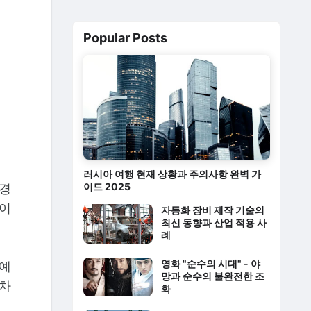
Popular Posts
러시아 여행 현재 상황과 주의사항 완벽 가
이드 2025
배경
없이
자동화 장비 제작 기술의
최신 동향과 산업 적용 사
례
영화 "순수의 시대" - 야
거예
망과 순수의 불완전한 조
 차
화