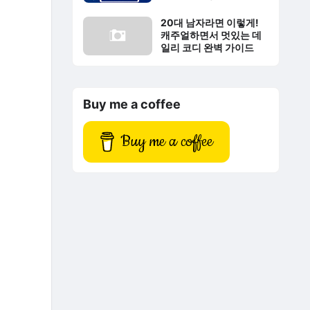
20대 남자라면 이렇게!
캐주얼하면서 멋있는 데
일리 코디 완벽 가이드
Buy me a coffee
Buy me a coffee