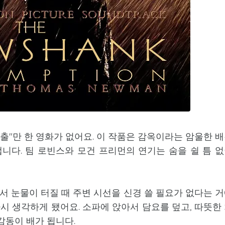
탈출"만 한 영화가 없어요. 이 작품은 감옥이라는 암울한 
다. 팀 로빈스와 모건 프리먼의 연기는 숨을 쉴 틈 
에서 눈물이 터질 때 주변 시선을 신경 쓸 필요가 없다는 
다시 생각하게 됐어요. 소파에 앉아서 담요를 덮고, 따뜻한
감동이 배가 됩니다.