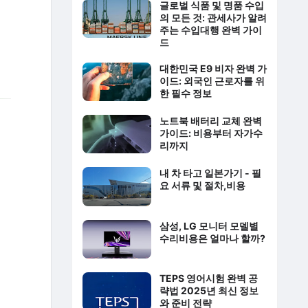
글로벌 식품 및 명품 수입
의 모든 것: 관세사가 알려
주는 수입대행 완벽 가이
드
대한민국 E9 비자 완벽 가
이드: 외국인 근로자를 위
한 필수 정보
노트북 배터리 교체 완벽
가이드: 비용부터 자가수
리까지
내 차 타고 일본가기 - 필
요 서류 및 절차,비용
삼성, LG 모니터 모델별
수리비용은 얼마나 할까?
TEPS 영어시험 완벽 공
략법 2025년 최신 정보
와 준비 전략