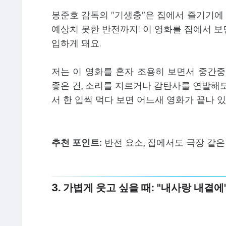
봉준호 감독의 "기생충"은 집에서 즐기기에 
예상치 못한 반전까지! 이 영화를 집에서 보
입하게 돼요.
저는 이 영화를 혼자 조용히 보면서 중간중간
좋은 건, 소리를 지르거나 감탄사를 연발해
서 한 입씩 먹다 보면 어느새 영화가 끝나 있
추천 포인트:
반전 요소, 집에서도 극장 같은
3. 가볍게 웃고 싶을 때: "내사랑 내곁에" (T