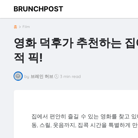
BRUNCHPOST
홈
Film
영화 덕후가 추천하는 집
적 픽!
by
브레인 허브
3 min read
집에서 편안히 즐길 수 있는 영화를 찾고 있
동, 스릴, 웃음까지, 집콕 시간을 특별하게