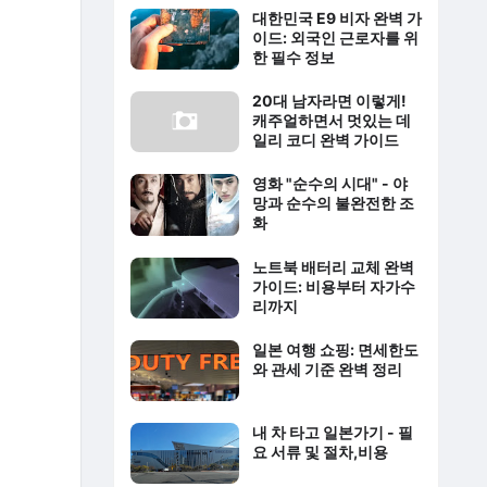
대한민국 E9 비자 완벽 가
이드: 외국인 근로자를 위
한 필수 정보
20대 남자라면 이렇게!
캐주얼하면서 멋있는 데
일리 코디 완벽 가이드
영화 "순수의 시대" - 야
망과 순수의 불완전한 조
화
노트북 배터리 교체 완벽
가이드: 비용부터 자가수
리까지
일본 여행 쇼핑: 면세한도
와 관세 기준 완벽 정리
내 차 타고 일본가기 - 필
요 서류 및 절차,비용