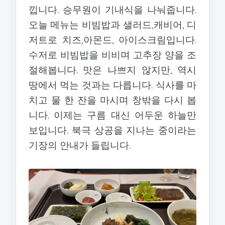
낍니다. 승무원이 기내식을 나눠줍니다.
오늘 메뉴는 비빔밥과 샐러드,캐비어, 디
저트로 치즈,아몬드, 아이스크림입니다.
수저로 비빔밥을 비비며 고추장 양을 조
절해봅니다. 맛은 나쁘지 않지만, 역시
땅에서 먹는 것과는 다릅니다. 식사를 마
치고 물 한 잔을 마시며 창밖을 다시 봅
니다. 이제는 구름 대신 어두운 하늘만
보입니다. 북극 상공을 지나는 중이라는
기장의 안내가 들립니다.