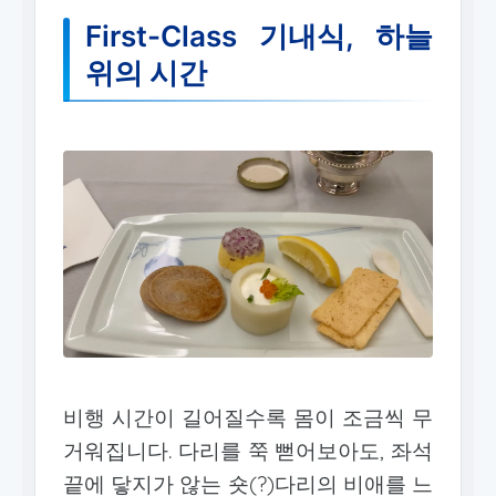
First-Class 기내식, 하늘
위의 시간
비행 시간이 길어질수록 몸이 조금씩 무
거워집니다. 다리를 쭉 뻗어보아도, 좌석
끝에 닿지가 않는 숏(?)다리의 비애를 느