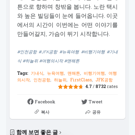
튼으로 향하며 창밖을 봅니다. 노란 택시
와 높은 빌딩들이 눈에 들어옵니다. 이곳
에서의 시간이 이번에는 어떤 이야기를
만들어갈지, 가슴이 뛰기 시작합니다.
#인천공항 #JFK공항 #뉴욕여행 #비행기여행 #기내
식 #하늘위 #여행의시작 #맨해튼
Tags:
기내식
뉴욕여행
맨해튼
비행기여행
여행
의시작
인천공항
하늘위
FirstClass
JFK공항
4.7
/
8732
rates
Facebook
Tweet
복사
공유
함께 보면 좋은 글