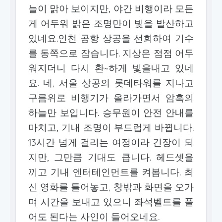
늘이 맑아 보이지만, 야간 비행이라 모든
게 어두워 밝은 조명만이 빛을 발산하고
있네요.인천 공항 상공을 선회하여 기수
를 동쪽으로 잡습니다. 지상은 점점 어두
워지더니 다시 환~하게 빛을내고 있네
요. 네, 서울 상공의 롯데타워를 지나고
구름위로 비행기가 올라가면서 암흑의
하늘만 보입니다. 승무원이 안전 안내를
마치고, 기내 조명이 부드럽게 바뀝니다.
13시간 넘게 걸리는 여정이라 긴장이 되
지만, 그만큼 기대도 큽니다. 헤드셋을
끼고 기내 엔터테인먼트를 켜봅니다. 최
신 영화를 틀어놓고, 창밖과 화면을 오가
며 시간을 보내고 있으니 좌석벨트를 풀
어도 된다는 사인이 들어오네요.