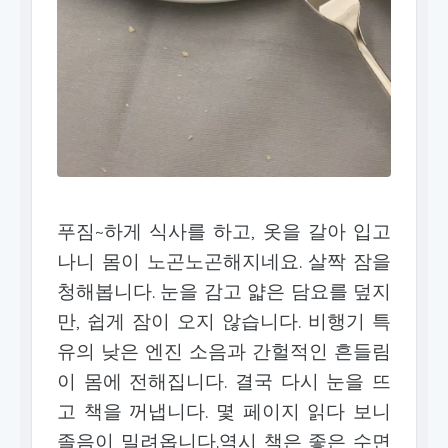
푸짐~하게 식사를 하고, 옷을 갈아 입고
나니 몸이 노곤노곤해지네요. 살짝 잠을
청해봅니다. 눈을 감고 얇은 담요를 덮지
만, 쉽게 잠이 오지 않습니다. 비행기 특
유의 낮은 엔진 소음과 간헐적인 흔들림
이 몸에 전해집니다. 결국 다시 눈을 뜨
고 책을 꺼냅니다. 몇 페이지 읽다 보니
졸음이 밀려옵니다.역시 책은 좋은 수면