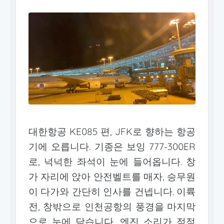
대한항공 KE085 편, JFK로 향하는 항공
기에 오릅니다. 기종은 보잉 777-300ER
로, 넉넉한 좌석이 눈에 들어옵니다. 창
가 자리에 앉아 안전벨트를 매자, 승무원
이 다가와 간단히 인사를 건넵니다. 이륙
전, 창밖으로 인천공항의 풍경을 마지막
으로 눈에 담습니다. 엔진 소리가 점점