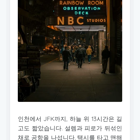
인천에서 JFK까지, 하늘 위 13시간은 길
고도 짧았습니다. 설렘과 피로가 뒤섞인
채로 공항을 나섭니다. 택시를 타고 맨해