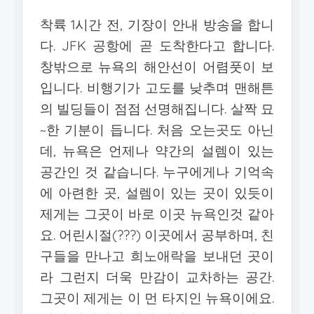
착륙 1시간 전, 기장이 안내 방송을 합니
다. JFK 공항에 곧 도착한다고 합니다.
창밖으로 뉴욕의 해안선이 어렴풋이 보
입니다. 비행기가 고도를 낮추며 맨해튼
의 빌딩들이 점점 선명해집니다. 살짝 묘
~한 기분이 듭니다. 처음 오는곳도 아닌
데, 뉴욕은 언제나 약간의 설렘이 있는
공간인 것 같습니다. 누구에게나 기억속
에 아련한 곳, 설렘이 있는 곳이 있듯이
제게는 그곳이 바로 이곳 뉴욕인것 같아
요. 어린시절(???) 이곳에서 공부하며, 친
구들을 만나고 희노애락을 보내던 곳이
라 그런지 더욱 만감이 교차하는 공간.
그곳이 제게는 이 먼 타지인 뉴욕이에요.