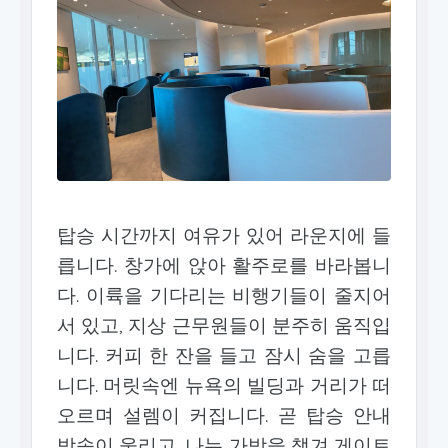
탑승 시간까지 여유가 있어 라운지에 들
릅니다. 창가에 앉아 활주로를 바라봅니
다. 이륙을 기다리는 비행기들이 줄지어
서 있고, 지상 근무원들이 분주히 움직입
니다. 커피 한 잔을 들고 잠시 숨을 고릅
니다. 머릿속엔 뉴욕의 빌딩과 거리가 떠
오르며 설렘이 커집니다. 곧 탑승 안내
방송이 울리고, 나는 가방을 챙겨 게이트