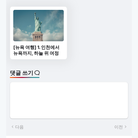
[뉴욕 여행] 1. 인천에서
뉴욕까지, 하늘 위 여정
댓글 쓰기
다음
이전